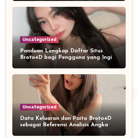
Uncategorized
Panduan Lengkap Daftar Situs
Broto4D bagi Pengguna yang Ingin
Mengenal Fitur dan Layanan
Uncategorized
Data Keluaran dan Paito Broto4D
sebagai Referensi Analisis Angka
Masa Kini