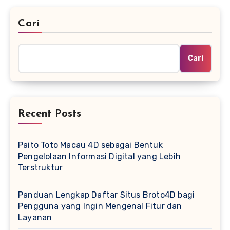
Cari
Cari
Recent Posts
Paito Toto Macau 4D sebagai Bentuk
Pengelolaan Informasi Digital yang Lebih
Terstruktur
Panduan Lengkap Daftar Situs Broto4D bagi
Pengguna yang Ingin Mengenal Fitur dan
Layanan