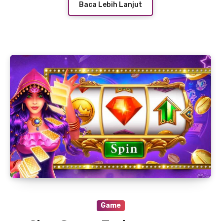
Baca Lebih Lanjut
Game