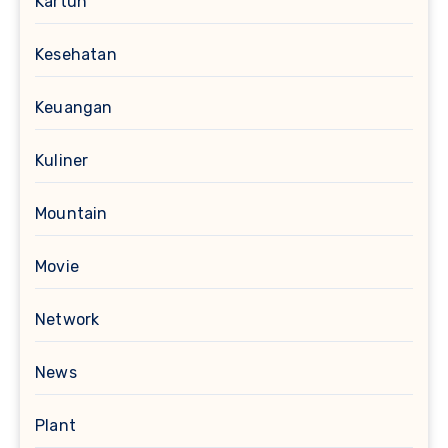
Kartun
Kesehatan
Keuangan
Kuliner
Mountain
Movie
Network
News
Plant