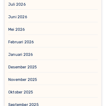
Juli 2026
Juni 2026
Mei 2026
Februari 2026
Januari 2026
Desember 2025
November 2025
Oktober 2025
September 2025