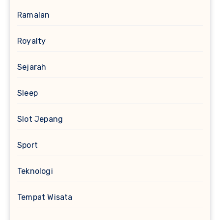
Ramalan
Royalty
Sejarah
Sleep
Slot Jepang
Sport
Teknologi
Tempat Wisata