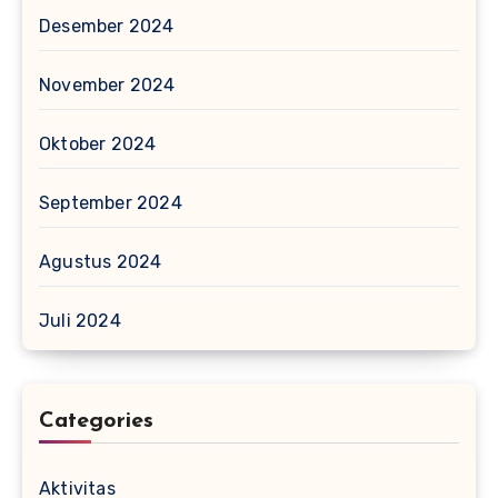
Desember 2024
November 2024
Oktober 2024
September 2024
Agustus 2024
Juli 2024
Categories
Aktivitas