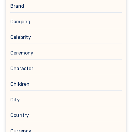
Brand
Camping
Celebrity
Ceremony
Character
Children
City
Country
Currency