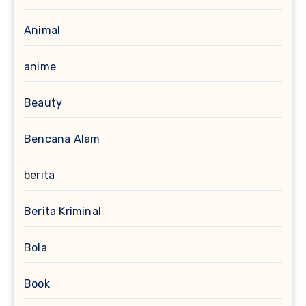
Animal
anime
Beauty
Bencana Alam
berita
Berita Kriminal
Bola
Book