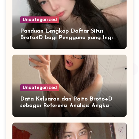
Uncategorized
Panduan Lengkap Daftar Situs
Broto4D bagi Pengguna yang Ingin
Mengenal Fitur dan Layanan
Uncategorized
Data Keluaran dan Paito Broto4D
sebagai Referensi Analisis Angka
Masa Kini