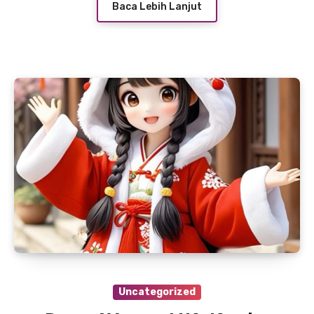
Baca Lebih Lanjut
Uncategorized