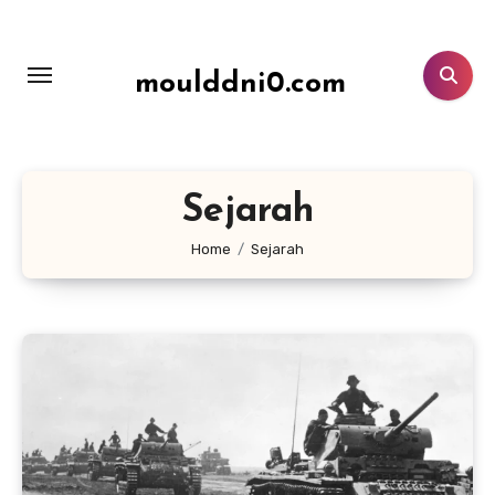
Lewati
ke
konten
moulddni0.com
Sejarah
Home
Sejarah