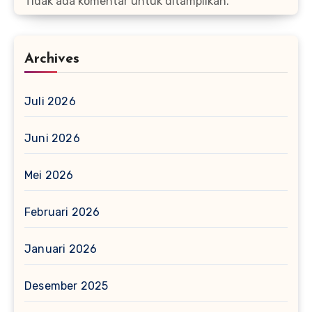
Tidak ada komentar untuk ditampilkan.
Archives
Juli 2026
Juni 2026
Mei 2026
Februari 2026
Januari 2026
Desember 2025