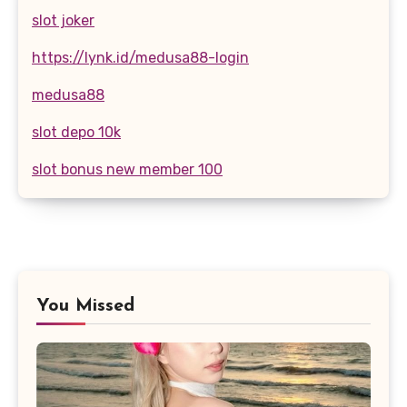
slot joker
https://lynk.id/medusa88-login
medusa88
slot depo 10k
slot bonus new member 100
You Missed