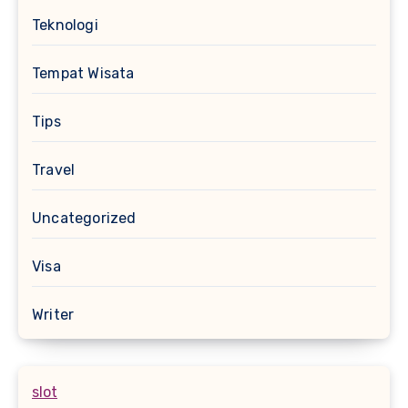
Teknologi
Tempat Wisata
Tips
Travel
Uncategorized
Visa
Writer
slot