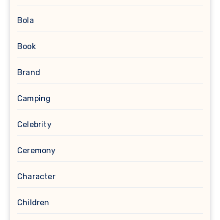
Bola
Book
Brand
Camping
Celebrity
Ceremony
Character
Children