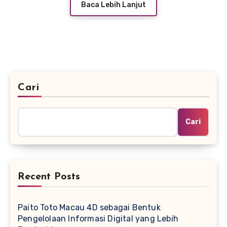
Baca Lebih Lanjut
Cari
Cari
Recent Posts
Paito Toto Macau 4D sebagai Bentuk
Pengelolaan Informasi Digital yang Lebih