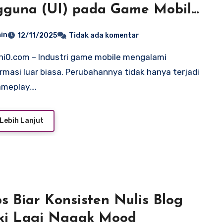
gguna (UI) pada Game Mobile
rn: Studi Kasus Slot777
in
12/11/2025
Tidak ada komentar
rmasi luar biasa. Perubahannya tidak hanya terjadi
ameplay,…
Lebih Lanjut
ps Biar Konsisten Nulis Blog
ki Lagi Nggak Mood