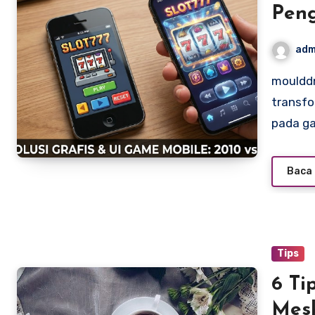
Pen
Mode
adm
moulddni0.com – Industri game mobile mengalami
transfo
pada g
Baca 
Tips
6 Ti
Mes