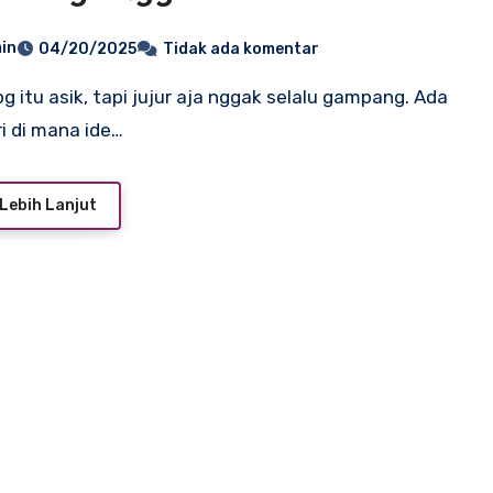
in
04/20/2025
Tidak ada komentar
ri di mana ide…
Lebih Lanjut