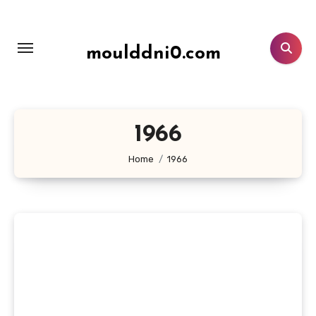
Lewati
ke
konten
moulddni0.com
1966
Home
1966