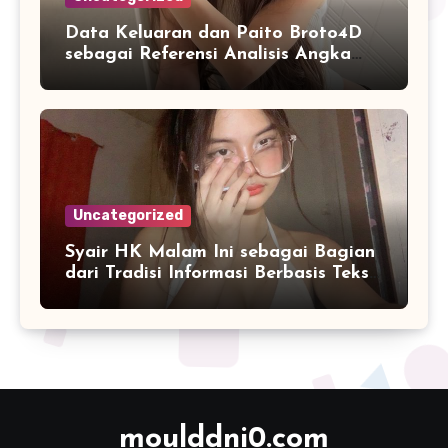
Data Keluaran dan Paito Broto4D
sebagai Referensi Analisis Angka
Masa Kini
Uncategorized
Syair HK Malam Ini sebagai Bagian
dari Tradisi Informasi Berbasis Teks
Digital
moulddni0.com