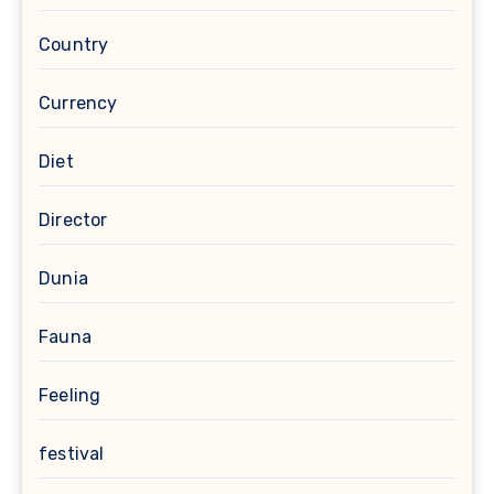
Country
Currency
Diet
Director
Dunia
Fauna
Feeling
festival