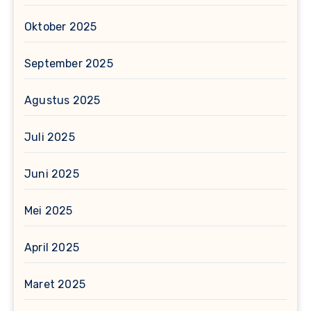
Oktober 2025
September 2025
Agustus 2025
Juli 2025
Juni 2025
Mei 2025
April 2025
Maret 2025