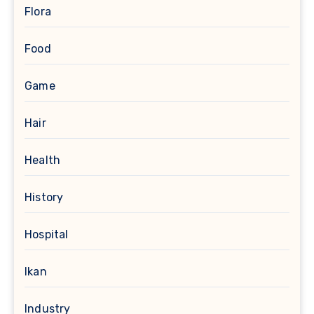
Flora
Food
Game
Hair
Health
History
Hospital
Ikan
Industry