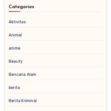
Categories
Aktivitas
Animal
anime
Beauty
Bencana Alam
berita
Berita Kriminal