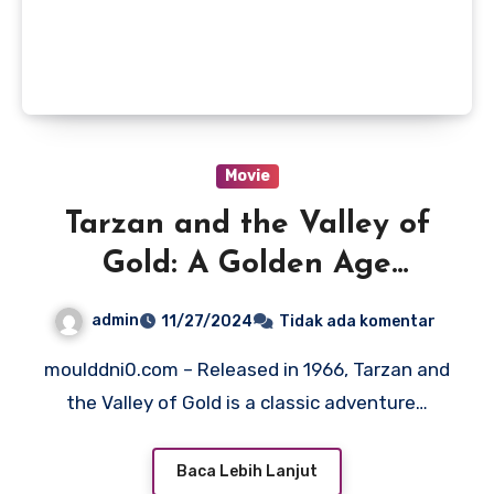
Movie
Tarzan and the Valley of
Gold: A Golden Age
Adventure
admin
11/27/2024
Tidak ada komentar
moulddni0.com – Released in 1966, Tarzan and
the Valley of Gold is a classic adventure…
Baca Lebih Lanjut