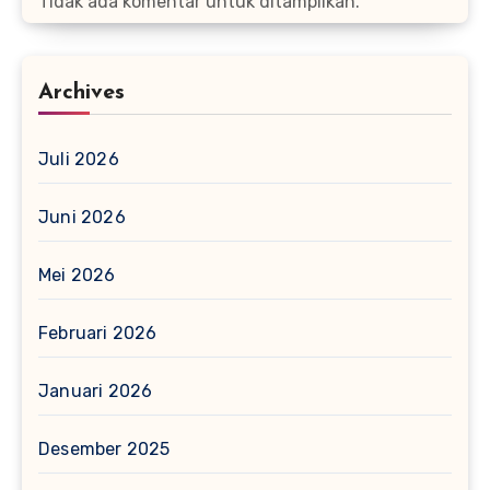
Tidak ada komentar untuk ditampilkan.
Archives
Juli 2026
Juni 2026
Mei 2026
Februari 2026
Januari 2026
Desember 2025