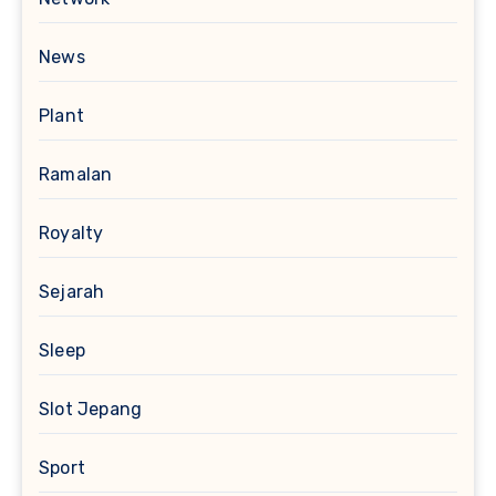
News
Plant
Ramalan
Royalty
Sejarah
Sleep
Slot Jepang
Sport