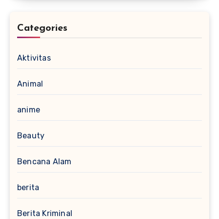
Categories
Aktivitas
Animal
anime
Beauty
Bencana Alam
berita
Berita Kriminal