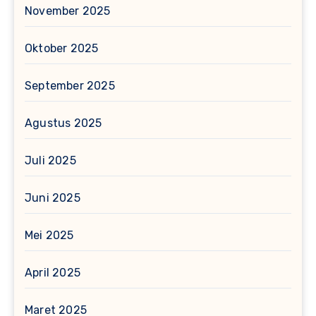
November 2025
Oktober 2025
September 2025
Agustus 2025
Juli 2025
Juni 2025
Mei 2025
April 2025
Maret 2025