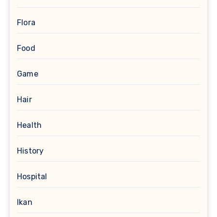
Flora
Food
Game
Hair
Health
History
Hospital
Ikan