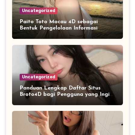
Uncategorized
Paito Toto Macau 4D sebagai
Bentuk Pengelolaan Informasi
Digital yang Lebih Terstruktur
Uncategorized
Panduan Lengkap Daftar Situs
Broto4D bagi Pengguna yang Ingin
Mengenal Fitur dan Layanan