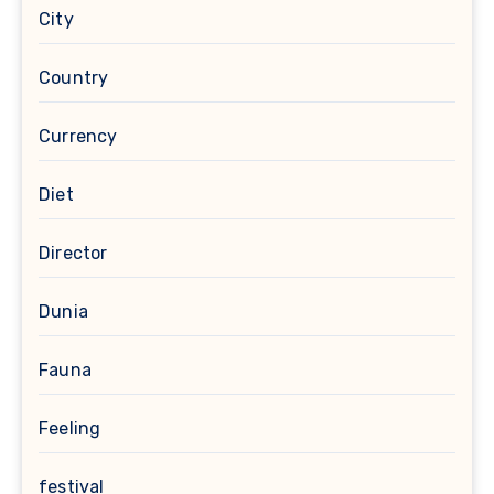
City
Country
Currency
Diet
Director
Dunia
Fauna
Feeling
festival