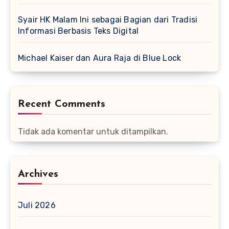
Syair HK Malam Ini sebagai Bagian dari Tradisi
Informasi Berbasis Teks Digital
Michael Kaiser dan Aura Raja di Blue Lock
Recent Comments
Tidak ada komentar untuk ditampilkan.
Archives
Juli 2026