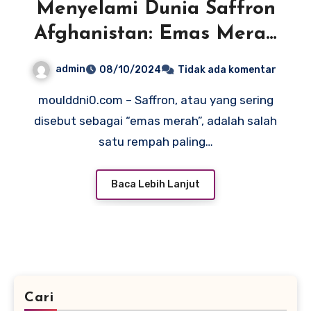
Menyelami Dunia Saffron
Afghanistan: Emas Merah
dalam Kuliner
admin
08/10/2024
Tidak ada komentar
moulddni0.com – Saffron, atau yang sering
disebut sebagai “emas merah”, adalah salah
satu rempah paling…
Baca Lebih Lanjut
Cari