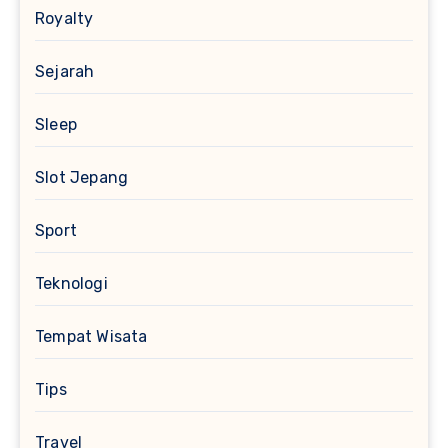
Royalty
Sejarah
Sleep
Slot Jepang
Sport
Teknologi
Tempat Wisata
Tips
Travel