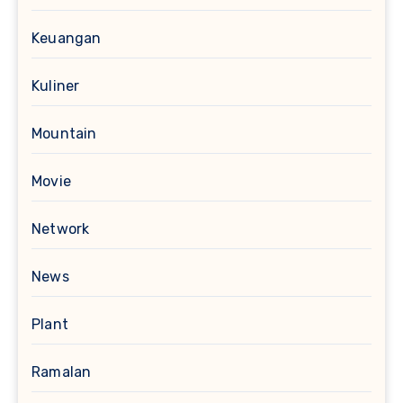
Keuangan
Kuliner
Mountain
Movie
Network
News
Plant
Ramalan