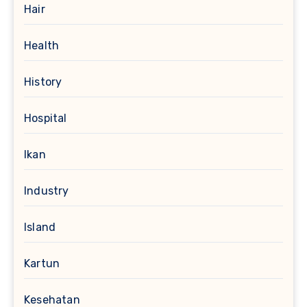
Hair
Health
History
Hospital
Ikan
Industry
Island
Kartun
Kesehatan