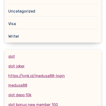
Uncategorized
Visa
Writer
slot
slot joker
https://lynk.id/medusa88-login
medusa88
slot depo 10k
slot bonus new member 100