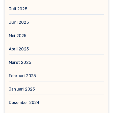
Juli 2025
Juni 2025
Mei 2025
April 2025
Maret 2025
Februari 2025
Januari 2025
Desember 2024