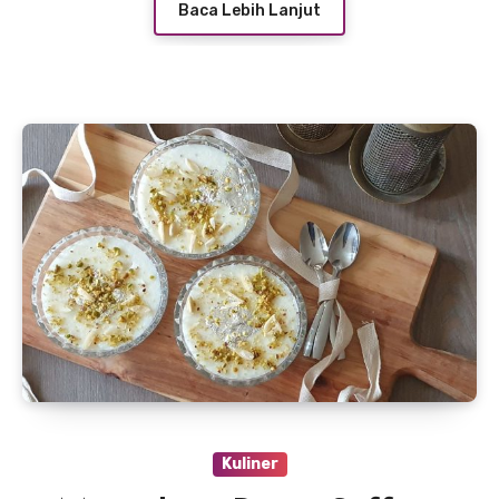
Baca Lebih Lanjut
Kuliner