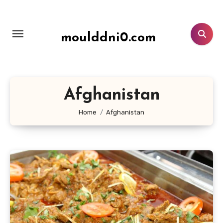
Lewati
ke
konten
moulddni0.com
Afghanistan
Home
Afghanistan