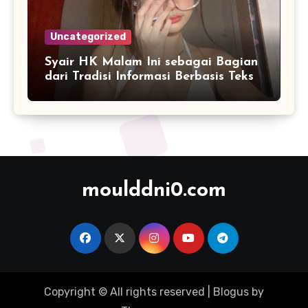
Uncategorized
Syair HK Malam Ini sebagai Bagian
dari Tradisi Informasi Berbasis Teks
Digital
moulddni0.com
Copyright © All rights reserved
|
Blogus
by