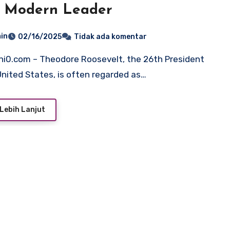
t Modern Leader
in
02/16/2025
Tidak ada komentar
United States, is often regarded as…
Lebih Lanjut