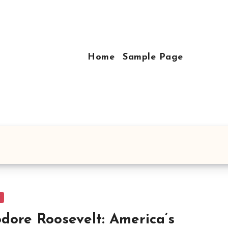
Home
Sample Page
y
dore Roosevelt: America’s