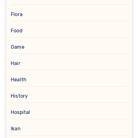
Flora
Food
Game
Hair
Health
History
Hospital
Ikan