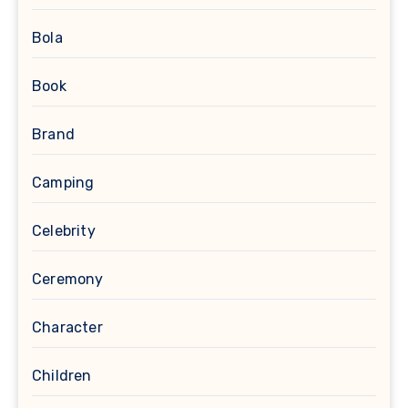
Bola
Book
Brand
Camping
Celebrity
Ceremony
Character
Children