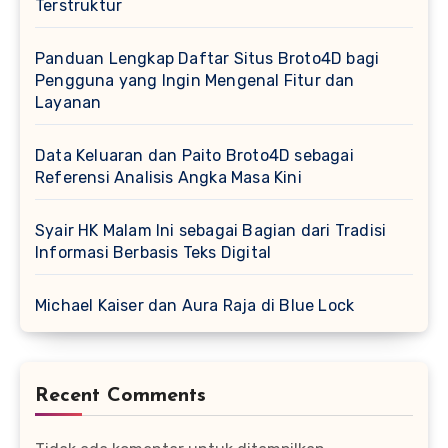
Terstruktur
Panduan Lengkap Daftar Situs Broto4D bagi
Pengguna yang Ingin Mengenal Fitur dan
Layanan
Data Keluaran dan Paito Broto4D sebagai
Referensi Analisis Angka Masa Kini
Syair HK Malam Ini sebagai Bagian dari Tradisi
Informasi Berbasis Teks Digital
Michael Kaiser dan Aura Raja di Blue Lock
Recent Comments