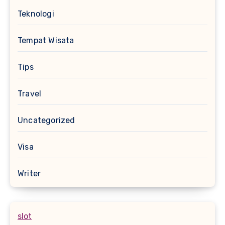
Teknologi
Tempat Wisata
Tips
Travel
Uncategorized
Visa
Writer
slot