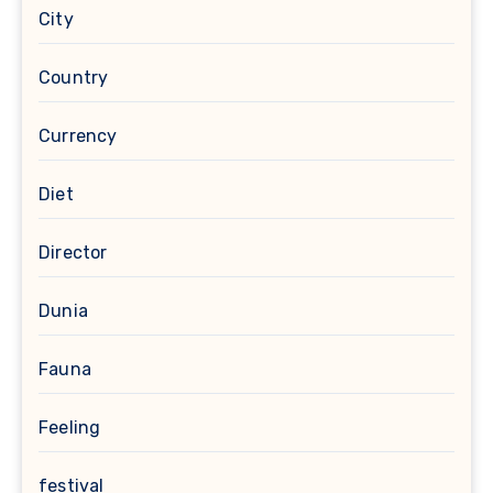
City
Country
Currency
Diet
Director
Dunia
Fauna
Feeling
festival