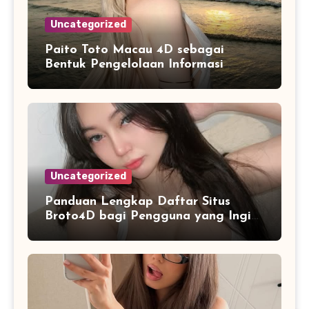
Uncategorized
Paito Toto Macau 4D sebagai
Bentuk Pengelolaan Informasi
Digital yang Lebih Terstruktur
Uncategorized
Panduan Lengkap Daftar Situs
Broto4D bagi Pengguna yang Ingin
Mengenal Fitur dan Layanan