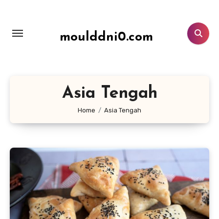
Lewati
ke
konten
moulddni0.com
Asia Tengah
Home
Asia Tengah