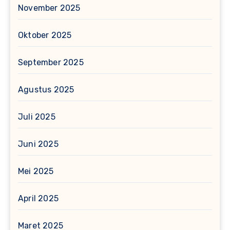
November 2025
Oktober 2025
September 2025
Agustus 2025
Juli 2025
Juni 2025
Mei 2025
April 2025
Maret 2025