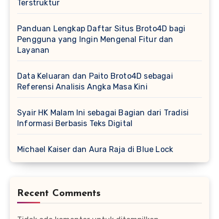
Terstruktur
Panduan Lengkap Daftar Situs Broto4D bagi
Pengguna yang Ingin Mengenal Fitur dan
Layanan
Data Keluaran dan Paito Broto4D sebagai
Referensi Analisis Angka Masa Kini
Syair HK Malam Ini sebagai Bagian dari Tradisi
Informasi Berbasis Teks Digital
Michael Kaiser dan Aura Raja di Blue Lock
Recent Comments