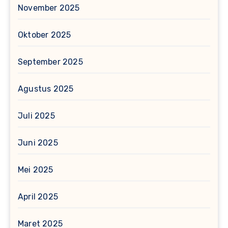
November 2025
Oktober 2025
September 2025
Agustus 2025
Juli 2025
Juni 2025
Mei 2025
April 2025
Maret 2025