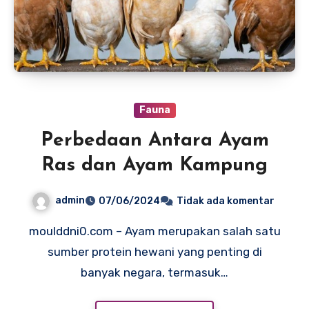
Fauna
Perbedaan Antara Ayam
Ras dan Ayam Kampung
admin
07/06/2024
Tidak ada komentar
moulddni0.com – Ayam merupakan salah satu
sumber protein hewani yang penting di
banyak negara, termasuk…