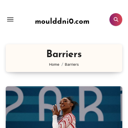
Lewati
ke
konten
moulddni0.com
Barriers
Home
Barriers