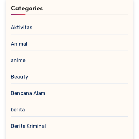
Categories
Aktivitas
Animal
anime
Beauty
Bencana Alam
berita
Berita Kriminal