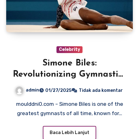
Celebrity
Simone Biles:
Revolutionizing Gymnastics
& Breaking Barriers
admin
01/27/2025
Tidak ada komentar
moulddni0.com – Simone Biles is one of the
greatest gymnasts of all time, known for…
Baca Lebih Lanjut