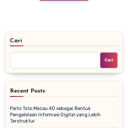
Cari
Cari
Recent Posts
Paito Toto Macau 4D sebagai Bentuk
Pengelolaan Informasi Digital yang Lebih
Terstruktur