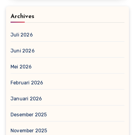
Archives
Juli 2026
Juni 2026
Mei 2026
Februari 2026
Januari 2026
Desember 2025
November 2025