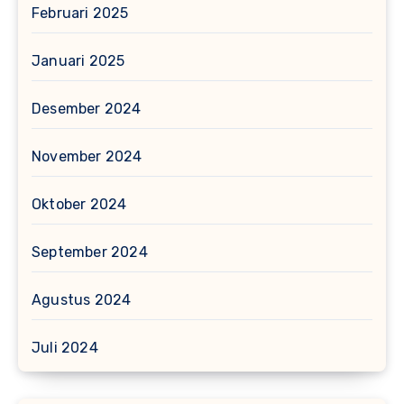
Februari 2025
Januari 2025
Desember 2024
November 2024
Oktober 2024
September 2024
Agustus 2024
Juli 2024