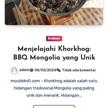
Kuliner
Menjelajahi Khorkhog:
BBQ Mongolia yang Unik
admin
08/05/2024
Tidak ada komentar
moulddni0.com – Khorkhog adalah salah satu
hidangan tradisional Mongolia yang paling
unik dan menarik. Hidangan…