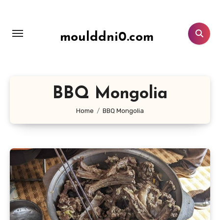
Lewati
ke
konten
moulddni0.com
BBQ Mongolia
Home
BBQ Mongolia