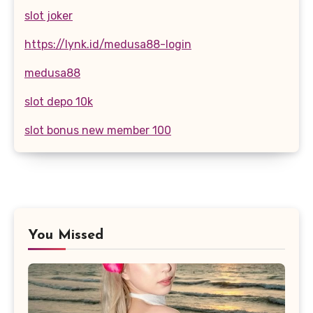
slot joker
https://lynk.id/medusa88-login
medusa88
slot depo 10k
slot bonus new member 100
You Missed