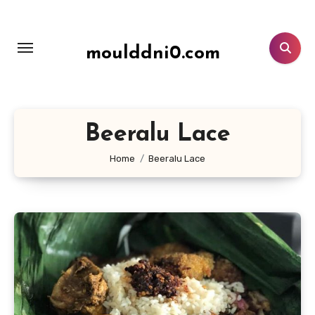
Lewati
ke
konten
moulddni0.com
Beeralu Lace
Home
Beeralu Lace