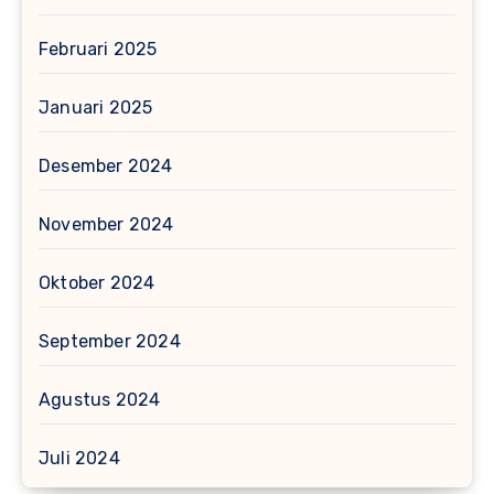
Februari 2025
Januari 2025
Desember 2024
November 2024
Oktober 2024
September 2024
Agustus 2024
Juli 2024