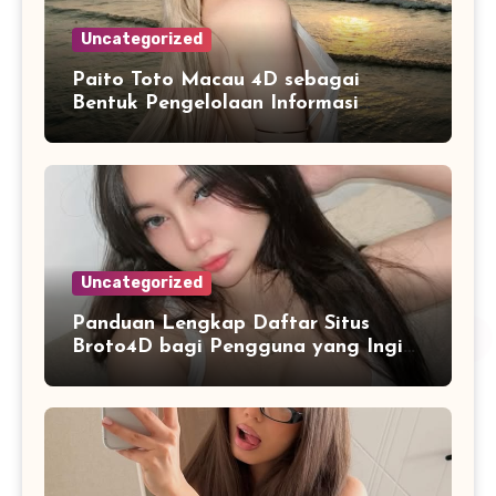
Uncategorized
Paito Toto Macau 4D sebagai
Bentuk Pengelolaan Informasi
Digital yang Lebih Terstruktur
Uncategorized
Panduan Lengkap Daftar Situs
Broto4D bagi Pengguna yang Ingin
Mengenal Fitur dan Layanan