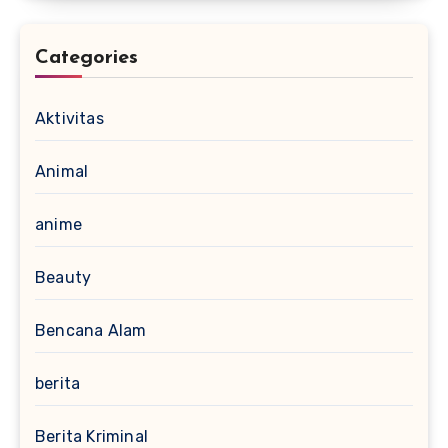
Categories
Aktivitas
Animal
anime
Beauty
Bencana Alam
berita
Berita Kriminal