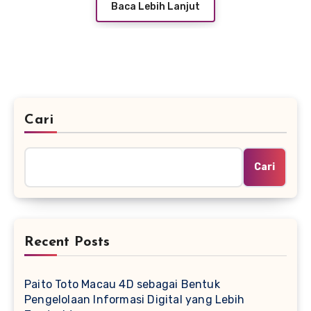
Baca Lebih Lanjut
Cari
Cari
Recent Posts
Paito Toto Macau 4D sebagai Bentuk
Pengelolaan Informasi Digital yang Lebih