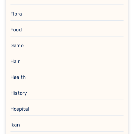
Flora
Food
Game
Hair
Health
History
Hospital
Ikan