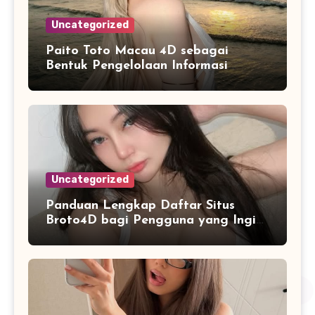
Uncategorized
Paito Toto Macau 4D sebagai
Bentuk Pengelolaan Informasi
Digital yang Lebih Terstruktur
Uncategorized
Panduan Lengkap Daftar Situs
Broto4D bagi Pengguna yang Ingin
Mengenal Fitur dan Layanan