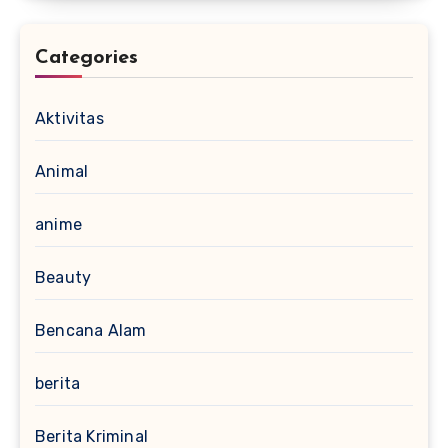
Categories
Aktivitas
Animal
anime
Beauty
Bencana Alam
berita
Berita Kriminal