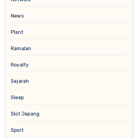
News
Plant
Ramalan
Royalty
Sejarah
Sleep
Slot Jepang
Sport