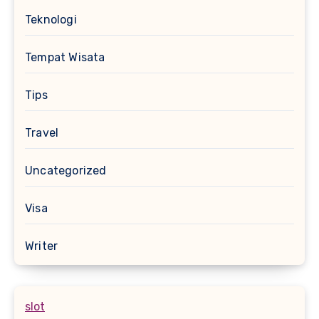
Teknologi
Tempat Wisata
Tips
Travel
Uncategorized
Visa
Writer
slot