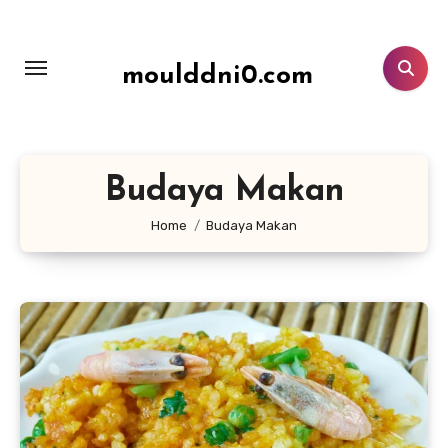
Lewati
ke
konten
moulddni0.com
Budaya Makan
Home
Budaya Makan