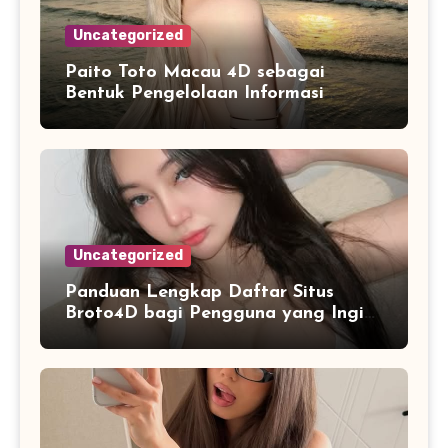
Uncategorized
Paito Toto Macau 4D sebagai
Bentuk Pengelolaan Informasi
Digital yang Lebih Terstruktur
Uncategorized
Panduan Lengkap Daftar Situs
Broto4D bagi Pengguna yang Ingin
Mengenal Fitur dan Layanan