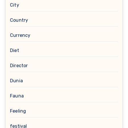
City
Country
Currency
Diet
Director
Dunia
Fauna
Feeling
festival