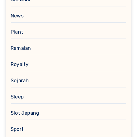
News
Plant
Ramalan
Royalty
Sejarah
Sleep
Slot Jepang
Sport