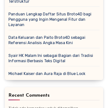
Terstruktur
Panduan Lengkap Daftar Situs Broto4D bagi
Pengguna yang Ingin Mengenal Fitur dan
Layanan
Data Keluaran dan Paito Broto4D sebagai
Referensi Analisis Angka Masa Kini
Syair HK Malam Ini sebagai Bagian dari Tradisi
Informasi Berbasis Teks Digital
Michael Kaiser dan Aura Raja di Blue Lock
Recent Comments