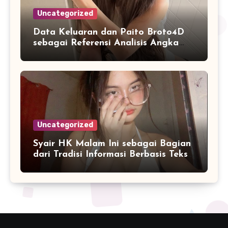
Uncategorized
Data Keluaran dan Paito Broto4D
sebagai Referensi Analisis Angka
Masa Kini
Uncategorized
Syair HK Malam Ini sebagai Bagian
dari Tradisi Informasi Berbasis Teks
Digital