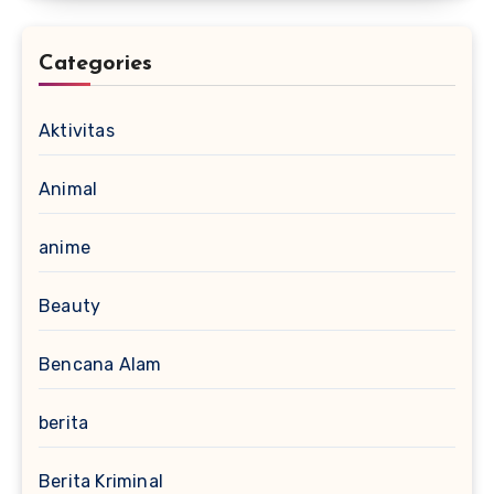
Categories
Aktivitas
Animal
anime
Beauty
Bencana Alam
berita
Berita Kriminal