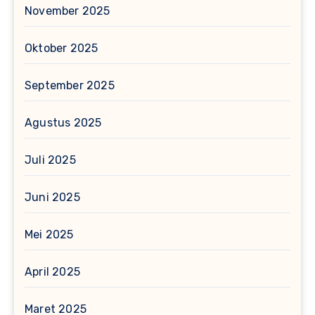
November 2025
Oktober 2025
September 2025
Agustus 2025
Juli 2025
Juni 2025
Mei 2025
April 2025
Maret 2025