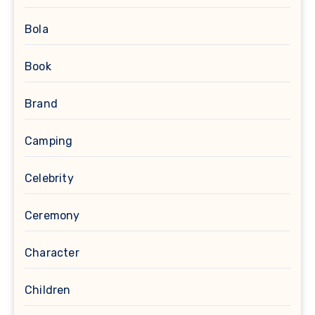
Bola
Book
Brand
Camping
Celebrity
Ceremony
Character
Children