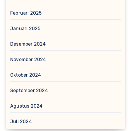
Februari 2025
Januari 2025
Desember 2024
November 2024
Oktober 2024
September 2024
Agustus 2024
Juli 2024