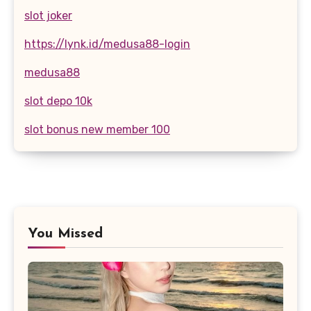
slot joker
https://lynk.id/medusa88-login
medusa88
slot depo 10k
slot bonus new member 100
You Missed