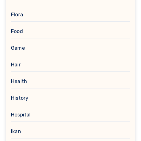
Flora
Food
Game
Hair
Health
History
Hospital
Ikan