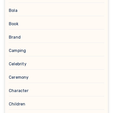
Bola
Book
Brand
Camping
Celebrity
Ceremony
Character
Children