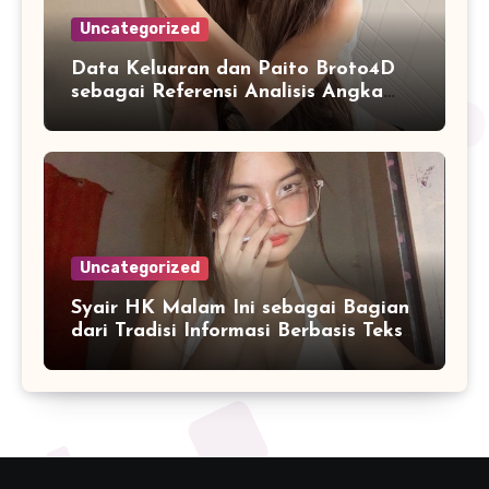
Uncategorized
Data Keluaran dan Paito Broto4D
sebagai Referensi Analisis Angka
Masa Kini
Uncategorized
Syair HK Malam Ini sebagai Bagian
dari Tradisi Informasi Berbasis Teks
Digital