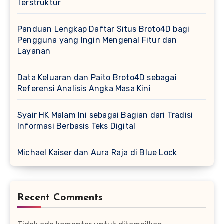
Terstruktur
Panduan Lengkap Daftar Situs Broto4D bagi
Pengguna yang Ingin Mengenal Fitur dan
Layanan
Data Keluaran dan Paito Broto4D sebagai
Referensi Analisis Angka Masa Kini
Syair HK Malam Ini sebagai Bagian dari Tradisi
Informasi Berbasis Teks Digital
Michael Kaiser dan Aura Raja di Blue Lock
Recent Comments