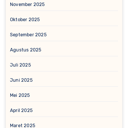
November 2025
Oktober 2025
September 2025
Agustus 2025
Juli 2025
Juni 2025
Mei 2025
April 2025
Maret 2025