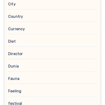
City
Country
Currency
Diet
Director
Dunia
Fauna
Feeling
festival