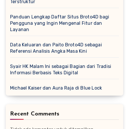
Terstruktur
Panduan Lengkap Daftar Situs Broto4D bagi
Pengguna yang Ingin Mengenal Fitur dan
Layanan
Data Keluaran dan Paito Broto4D sebagai
Referensi Analisis Angka Masa Kini
Syair HK Malam Ini sebagai Bagian dari Tradisi
Informasi Berbasis Teks Digital
Michael Kaiser dan Aura Raja di Blue Lock
Recent Comments