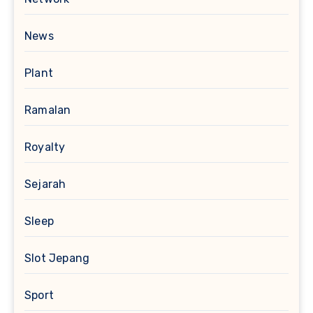
News
Plant
Ramalan
Royalty
Sejarah
Sleep
Slot Jepang
Sport