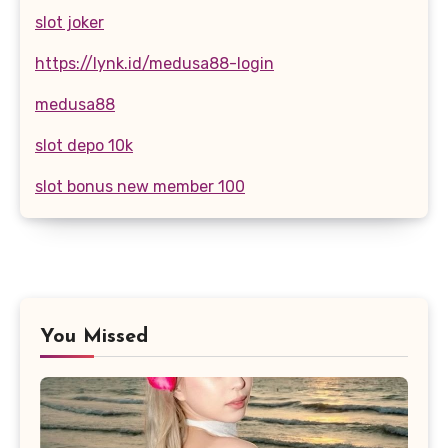
slot joker
https://lynk.id/medusa88-login
medusa88
slot depo 10k
slot bonus new member 100
You Missed