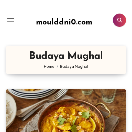
Lewati
ke
konten
moulddni0.com
Budaya Mughal
Home
Budaya Mughal