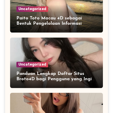
Uncategorized
Paito Toto Macau 4D sebagai
Bentuk Pengelolaan Informasi
Digital yang Lebih Terstruktur
Uncategorized
Panduan Lengkap Daftar Situs
Broto4D bagi Pengguna yang Ingin
Mengenal Fitur dan Layanan