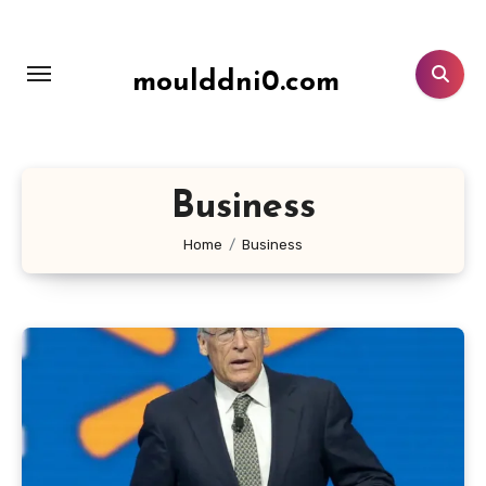
Lewati
ke
konten
moulddni0.com
Business
Home
Business