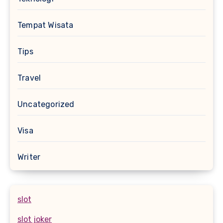
Tempat Wisata
Tips
Travel
Uncategorized
Visa
Writer
slot
slot joker