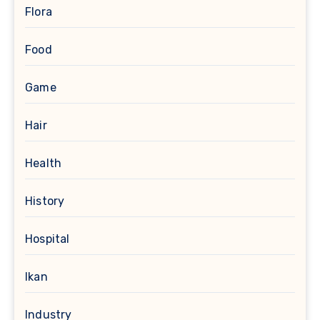
Flora
Food
Game
Hair
Health
History
Hospital
Ikan
Industry