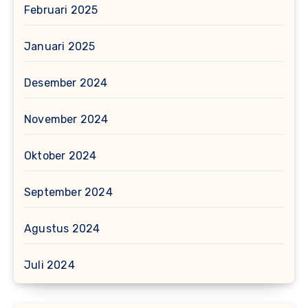
Februari 2025
Januari 2025
Desember 2024
November 2024
Oktober 2024
September 2024
Agustus 2024
Juli 2024