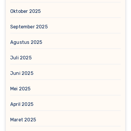
Oktober 2025
September 2025
Agustus 2025
Juli 2025
Juni 2025
Mei 2025
April 2025
Maret 2025