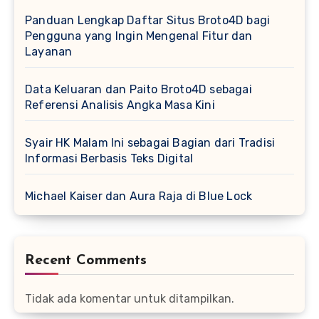
Panduan Lengkap Daftar Situs Broto4D bagi
Pengguna yang Ingin Mengenal Fitur dan
Layanan
Data Keluaran dan Paito Broto4D sebagai
Referensi Analisis Angka Masa Kini
Syair HK Malam Ini sebagai Bagian dari Tradisi
Informasi Berbasis Teks Digital
Michael Kaiser dan Aura Raja di Blue Lock
Recent Comments
Tidak ada komentar untuk ditampilkan.