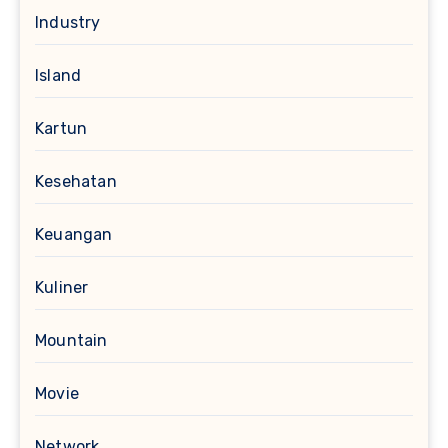
Industry
Island
Kartun
Kesehatan
Keuangan
Kuliner
Mountain
Movie
Network