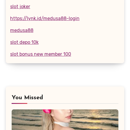
slot joker
https://lynk.id/medusa88-login
medusa88
slot depo 10k
slot bonus new member 100
You Missed