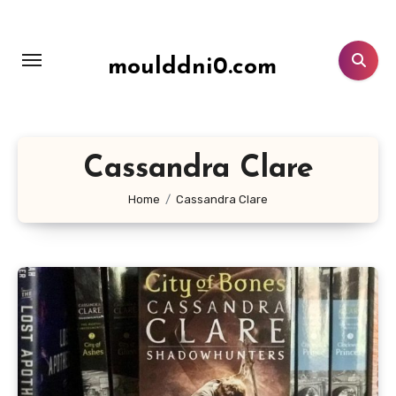
Lewati
ke
konten
moulddni0.com
Cassandra Clare
Home
Cassandra Clare