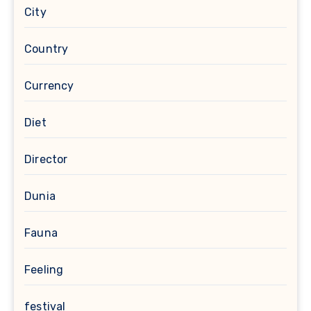
City
Country
Currency
Diet
Director
Dunia
Fauna
Feeling
festival