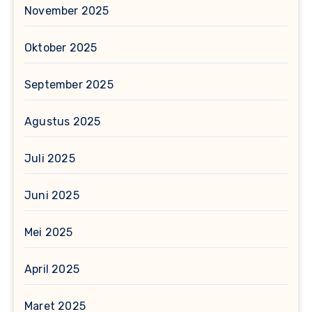
November 2025
Oktober 2025
September 2025
Agustus 2025
Juli 2025
Juni 2025
Mei 2025
April 2025
Maret 2025