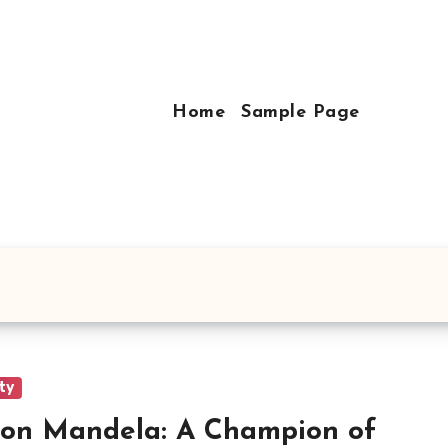
Home
Sample Page
ty
on Mandela: A Champion of