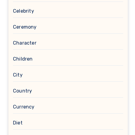
Celebrity
Ceremony
Character
Children
City
Country
Currency
Diet