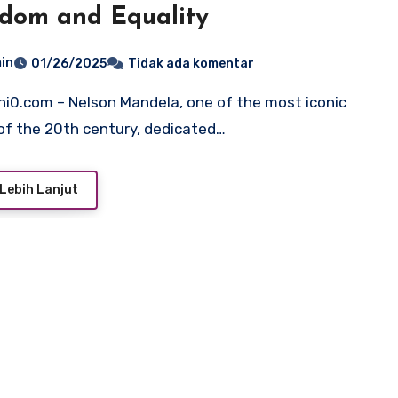
dom and Equality
in
01/26/2025
Tidak ada komentar
 of the 20th century, dedicated…
Lebih Lanjut