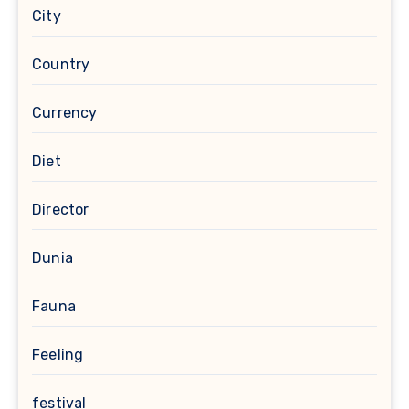
City
Country
Currency
Diet
Director
Dunia
Fauna
Feeling
festival