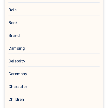
Bola
Book
Brand
Camping
Celebrity
Ceremony
Character
Children