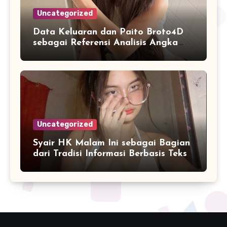
Uncategorized
Data Keluaran dan Paito Broto4D
sebagai Referensi Analisis Angka
Masa Kini
Uncategorized
Syair HK Malam Ini sebagai Bagian
dari Tradisi Informasi Berbasis Teks
Digital