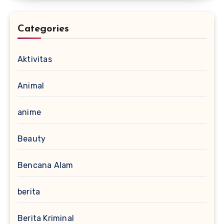
Categories
Aktivitas
Animal
anime
Beauty
Bencana Alam
berita
Berita Kriminal