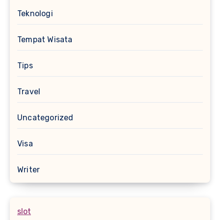
Teknologi
Tempat Wisata
Tips
Travel
Uncategorized
Visa
Writer
slot