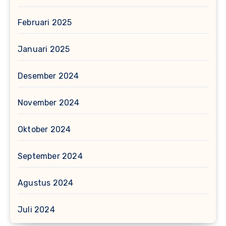
Februari 2025
Januari 2025
Desember 2024
November 2024
Oktober 2024
September 2024
Agustus 2024
Juli 2024