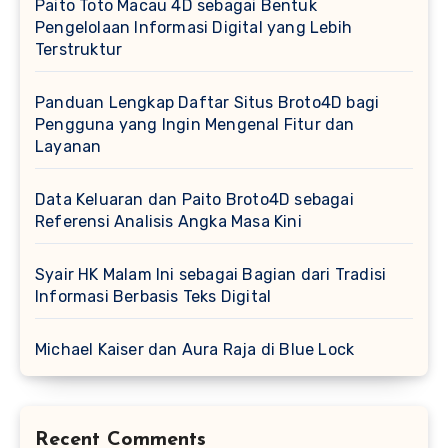
Paito Toto Macau 4D sebagai Bentuk
Pengelolaan Informasi Digital yang Lebih
Terstruktur
Panduan Lengkap Daftar Situs Broto4D bagi
Pengguna yang Ingin Mengenal Fitur dan
Layanan
Data Keluaran dan Paito Broto4D sebagai
Referensi Analisis Angka Masa Kini
Syair HK Malam Ini sebagai Bagian dari Tradisi
Informasi Berbasis Teks Digital
Michael Kaiser dan Aura Raja di Blue Lock
Recent Comments