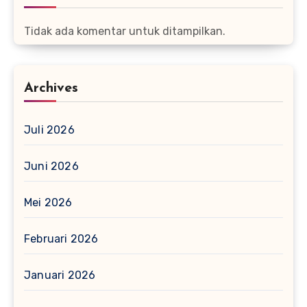
Tidak ada komentar untuk ditampilkan.
Archives
Juli 2026
Juni 2026
Mei 2026
Februari 2026
Januari 2026