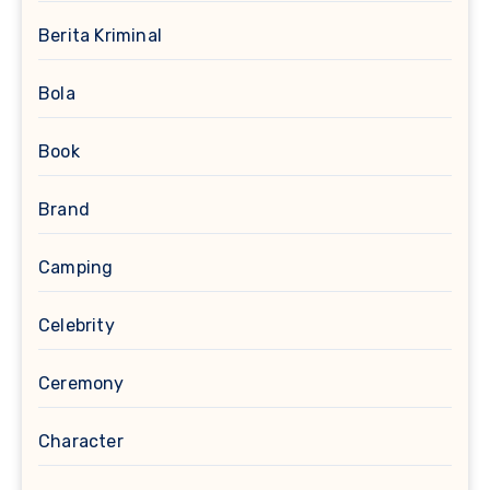
Berita Kriminal
Bola
Book
Brand
Camping
Celebrity
Ceremony
Character