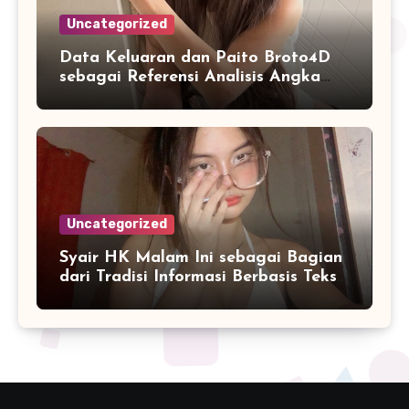
Uncategorized
Data Keluaran dan Paito Broto4D
sebagai Referensi Analisis Angka
Masa Kini
Uncategorized
Syair HK Malam Ini sebagai Bagian
dari Tradisi Informasi Berbasis Teks
Digital