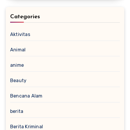
Categories
Aktivitas
Animal
anime
Beauty
Bencana Alam
berita
Berita Kriminal