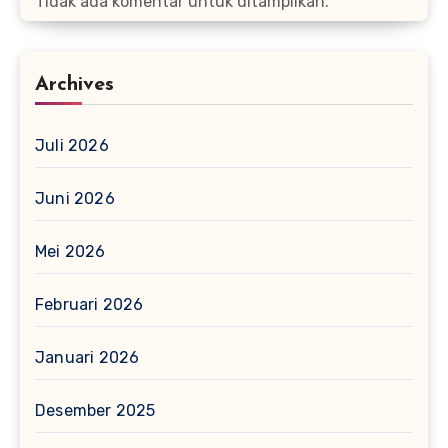
Tidak ada komentar untuk ditampilkan.
Archives
Juli 2026
Juni 2026
Mei 2026
Februari 2026
Januari 2026
Desember 2025