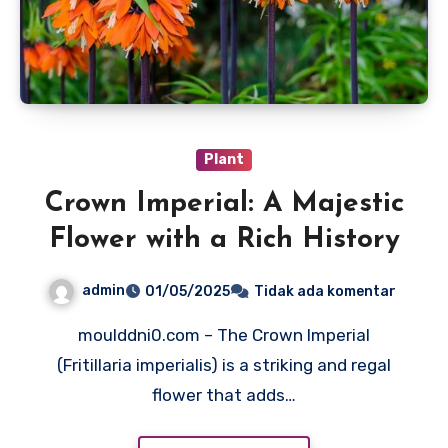
Plant
Crown Imperial: A Majestic
Flower with a Rich History
admin
01/05/2025
Tidak ada komentar
moulddni0.com – The Crown Imperial
(Fritillaria imperialis) is a striking and regal
flower that adds…