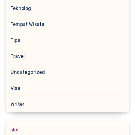
Teknologi
Tempat Wisata
Tips
Travel
Uncategorized
Visa
Writer
slot