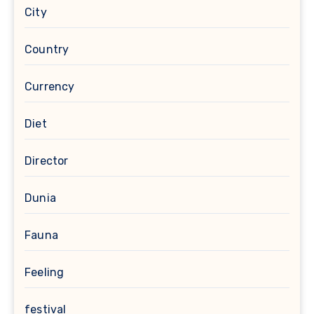
City
Country
Currency
Diet
Director
Dunia
Fauna
Feeling
festival