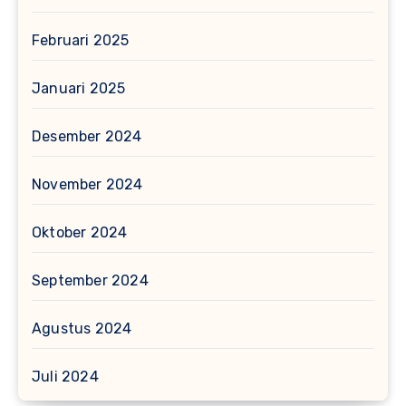
Februari 2025
Januari 2025
Desember 2024
November 2024
Oktober 2024
September 2024
Agustus 2024
Juli 2024