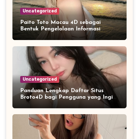
Uncategorized
Paito Toto Macau 4D sebagai
Bentuk Pengelolaan Informasi
Digital yang Lebih Terstruktur
Uncategorized
Panduan Lengkap Daftar Situs
Broto4D bagi Pengguna yang Ingin
Mengenal Fitur dan Layanan