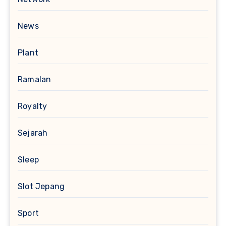
News
Plant
Ramalan
Royalty
Sejarah
Sleep
Slot Jepang
Sport