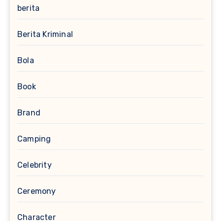
berita
Berita Kriminal
Bola
Book
Brand
Camping
Celebrity
Ceremony
Character