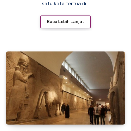
satu kota tertua di…
Baca Lebih Lanjut