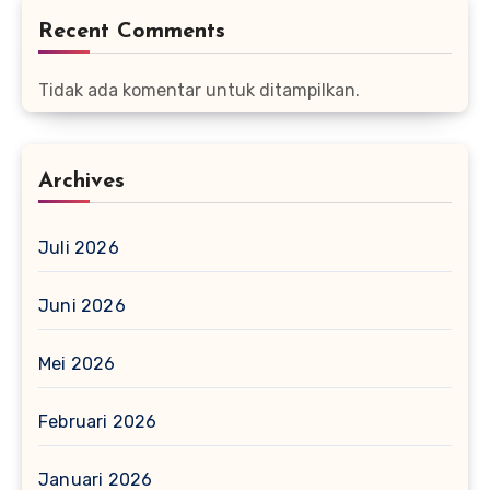
Recent Comments
Tidak ada komentar untuk ditampilkan.
Archives
Juli 2026
Juni 2026
Mei 2026
Februari 2026
Januari 2026