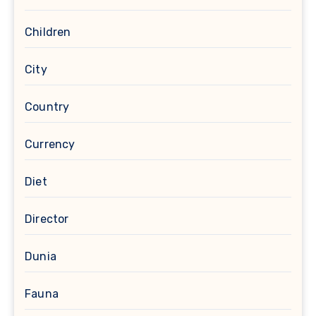
Children
City
Country
Currency
Diet
Director
Dunia
Fauna