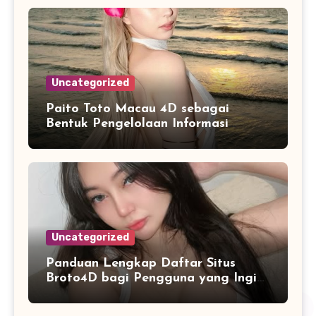
Uncategorized
Paito Toto Macau 4D sebagai
Bentuk Pengelolaan Informasi
Digital yang Lebih Terstruktur
Uncategorized
Panduan Lengkap Daftar Situs
Broto4D bagi Pengguna yang Ingin
Mengenal Fitur dan Layanan