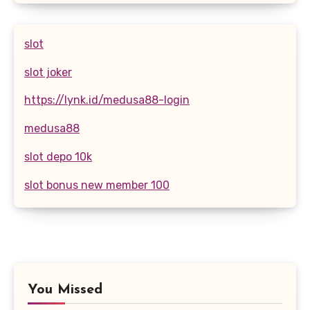
slot
slot joker
https://lynk.id/medusa88-login
medusa88
slot depo 10k
slot bonus new member 100
You Missed