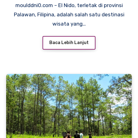
moulddni0.com – El Nido, terletak di provinsi
Palawan, Filipina, adalah salah satu destinasi
wisata yang…
Baca Lebih Lanjut