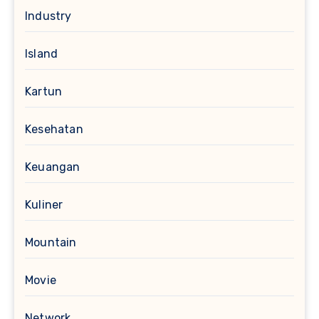
Industry
Island
Kartun
Kesehatan
Keuangan
Kuliner
Mountain
Movie
Network