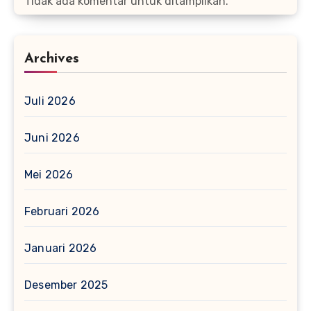
Tidak ada komentar untuk ditampilkan.
Archives
Juli 2026
Juni 2026
Mei 2026
Februari 2026
Januari 2026
Desember 2025