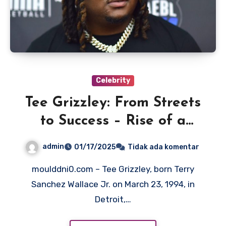
Celebrity
Tee Grizzley: From Streets
to Success – Rise of a
Detroit Rapper
admin
01/17/2025
Tidak ada komentar
moulddni0.com – Tee Grizzley, born Terry
Sanchez Wallace Jr. on March 23, 1994, in
Detroit,…