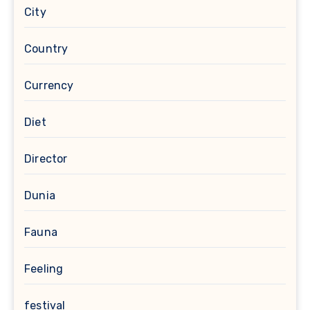
City
Country
Currency
Diet
Director
Dunia
Fauna
Feeling
festival