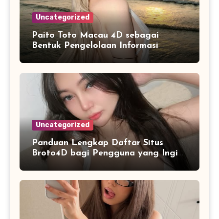
Uncategorized
Paito Toto Macau 4D sebagai
Bentuk Pengelolaan Informasi
Digital yang Lebih Terstruktur
Uncategorized
Panduan Lengkap Daftar Situs
Broto4D bagi Pengguna yang Ingin
Mengenal Fitur dan Layanan