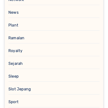
News
Plant
Ramalan
Royalty
Sejarah
Sleep
Slot Jepang
Sport