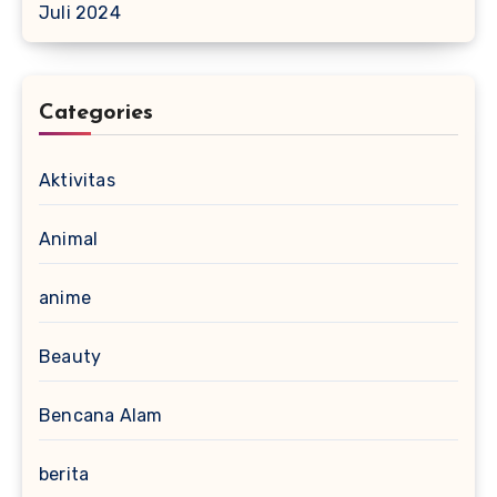
Juli 2024
Categories
Aktivitas
Animal
anime
Beauty
Bencana Alam
berita