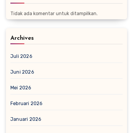
Tidak ada komentar untuk ditampilkan.
Archives
Juli 2026
Juni 2026
Mei 2026
Februari 2026
Januari 2026