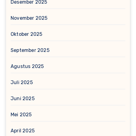
Desember 2025
November 2025
Oktober 2025
September 2025
Agustus 2025
Juli 2025
Juni 2025
Mei 2025
April 2025