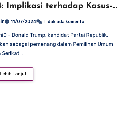
: Implikasi terhadap Kasus-
us Hukum yang Menjeratnya
in
11/07/2024
Tidak ada komentar
akan sebagai pemenang dalam Pemilihan Umum
 Serikat…
Lebih Lanjut