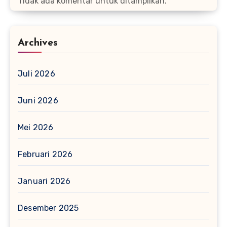
Tidak ada komentar untuk ditampilkan.
Archives
Juli 2026
Juni 2026
Mei 2026
Februari 2026
Januari 2026
Desember 2025