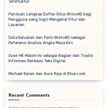
Terstruktur
Panduan Lengkap Daftar Situs Broto4D bagi
Pengguna yang Ingin Mengenal Fitur dan
Layanan
Data Keluaran dan Paito Broto4D sebagai
Referensi Analisis Angka Masa Kini
Syair HK Malam Ini sebagai Bagian dari Tradisi
Informasi Berbasis Teks Digital
Michael Kaiser dan Aura Raja di Blue Lock
Recent Comments