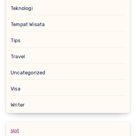
Teknologi
Tempat Wisata
Tips
Travel
Uncategorized
Visa
Writer
slot