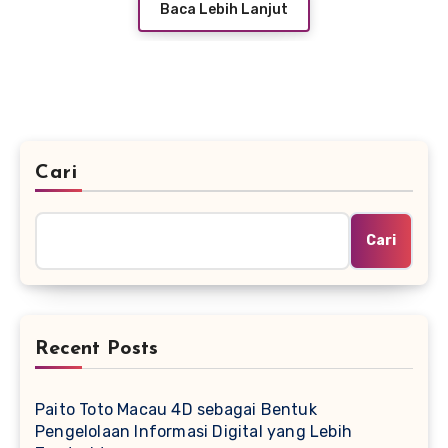
Baca Lebih Lanjut
Cari
Cari
Recent Posts
Paito Toto Macau 4D sebagai Bentuk
Pengelolaan Informasi Digital yang Lebih