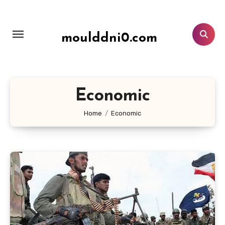
Lewati
ke
konten
moulddni0.com
Economic
Home
Economic