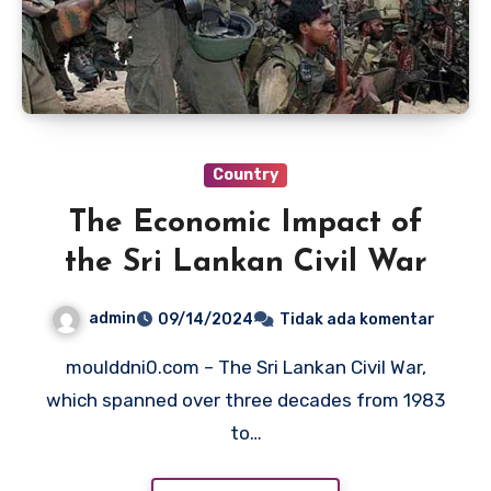
Country
The Economic Impact of
the Sri Lankan Civil War
admin
09/14/2024
Tidak ada komentar
moulddni0.com – The Sri Lankan Civil War,
which spanned over three decades from 1983
to…