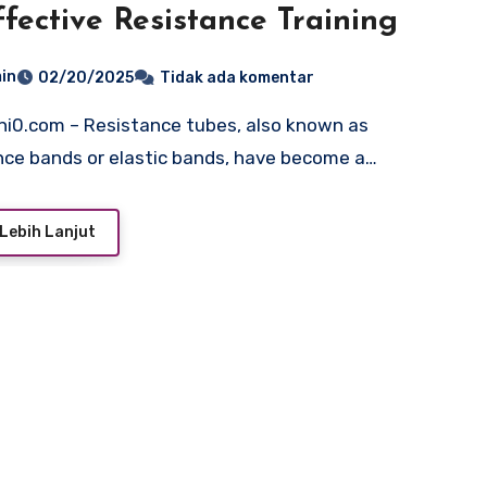
ffective Resistance Training
in
02/20/2025
Tidak ada komentar
nce bands or elastic bands, have become a…
Lebih Lanjut