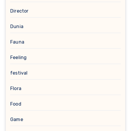
Director
Dunia
Fauna
Feeling
festival
Flora
Food
Game