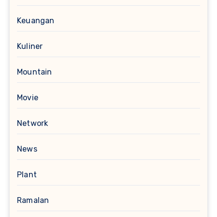
Keuangan
Kuliner
Mountain
Movie
Network
News
Plant
Ramalan