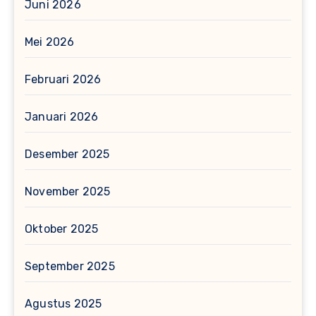
Juni 2026
Mei 2026
Februari 2026
Januari 2026
Desember 2025
November 2025
Oktober 2025
September 2025
Agustus 2025