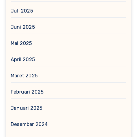
Juli 2025
Juni 2025
Mei 2025
April 2025
Maret 2025
Februari 2025
Januari 2025
Desember 2024