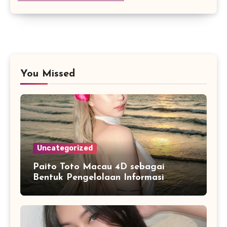
You Missed
Uncategorized
Paito Toto Macau 4D sebagai
Bentuk Pengelolaan Informasi
Digital yang Lebih Terstruktur