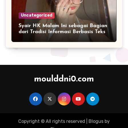
Uncategorized
Syair HK Malam Ini sebagai Bagian
dari Tradisi Informasi Berbasis Teks
Digital
moulddni0.com
Copyright © All rights reserved
|
Blogus
by