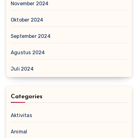
November 2024
Oktober 2024
September 2024
Agustus 2024
Juli 2024
Categories
Aktivitas
Animal