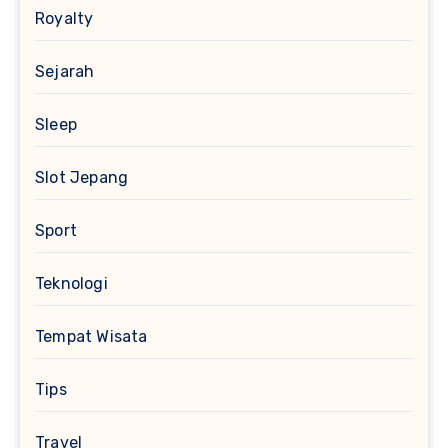
Royalty
Sejarah
Sleep
Slot Jepang
Sport
Teknologi
Tempat Wisata
Tips
Travel