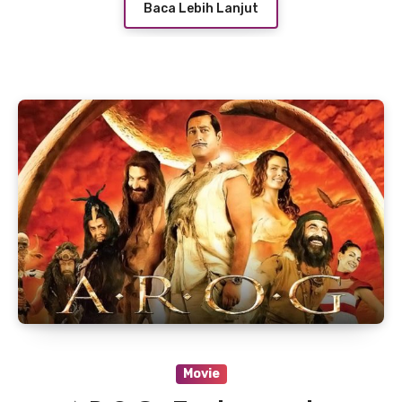
Baca Lebih Lanjut
Movie