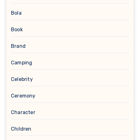
Bola
Book
Brand
Camping
Celebrity
Ceremony
Character
Children