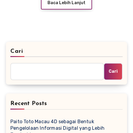
Baca Lebih Lanjut
Cari
Cari
Recent Posts
Paito Toto Macau 4D sebagai Bentuk
Pengelolaan Informasi Digital yang Lebih