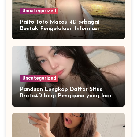
Uncategorized
Paito Toto Macau 4D sebagai
Bentuk Pengelolaan Informasi
Digital yang Lebih Terstruktur
Uncategorized
Panduan Lengkap Daftar Situs
Broto4D bagi Pengguna yang Ingin
Mengenal Fitur dan Layanan