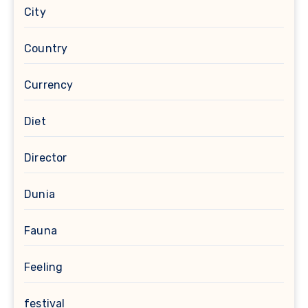
City
Country
Currency
Diet
Director
Dunia
Fauna
Feeling
festival