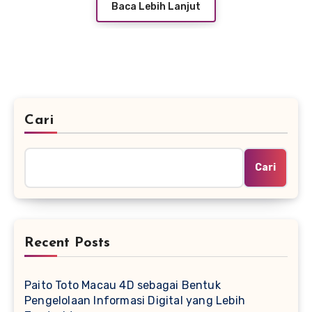
Baca Lebih Lanjut
Cari
Cari
Recent Posts
Paito Toto Macau 4D sebagai Bentuk
Pengelolaan Informasi Digital yang Lebih