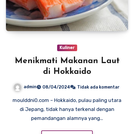
Kuliner
Menikmati Makanan Laut
di Hokkaido
admin
08/04/2024
Tidak ada komentar
moulddni0.com – Hokkaido, pulau paling utara
di Jepang, tidak hanya terkenal dengan
pemandangan alamnya yang…