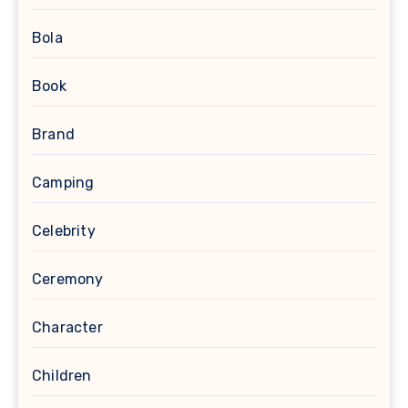
Bola
Book
Brand
Camping
Celebrity
Ceremony
Character
Children