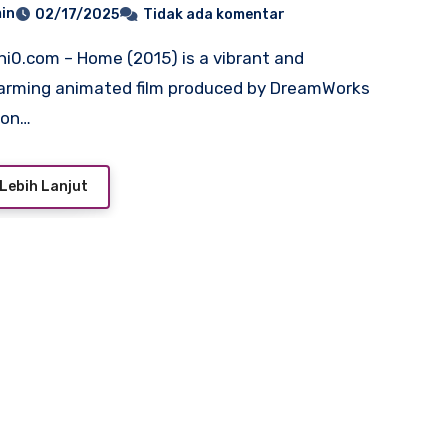
in
02/17/2025
Tidak ada komentar
arming animated film produced by DreamWorks
ion…
Lebih Lanjut