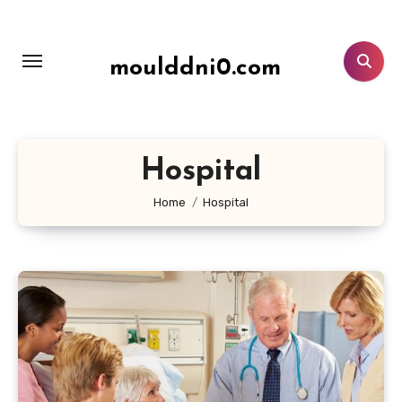
Lewati
ke
konten
moulddni0.com
Hospital
Home
Hospital