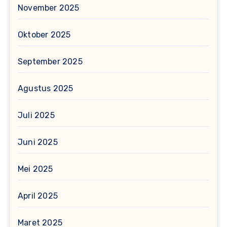
November 2025
Oktober 2025
September 2025
Agustus 2025
Juli 2025
Juni 2025
Mei 2025
April 2025
Maret 2025