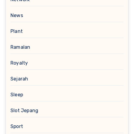
News
Plant
Ramalan
Royalty
Sejarah
Sleep
Slot Jepang
Sport