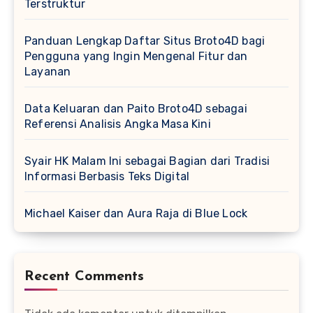
Terstruktur
Panduan Lengkap Daftar Situs Broto4D bagi
Pengguna yang Ingin Mengenal Fitur dan
Layanan
Data Keluaran dan Paito Broto4D sebagai
Referensi Analisis Angka Masa Kini
Syair HK Malam Ini sebagai Bagian dari Tradisi
Informasi Berbasis Teks Digital
Michael Kaiser dan Aura Raja di Blue Lock
Recent Comments