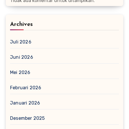
Tidak ada komentar untuk ditampilkan.
Archives
Juli 2026
Juni 2026
Mei 2026
Februari 2026
Januari 2026
Desember 2025