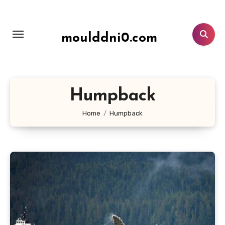
Lewati
ke
konten
moulddni0.com
Humpback
Home
Humpback