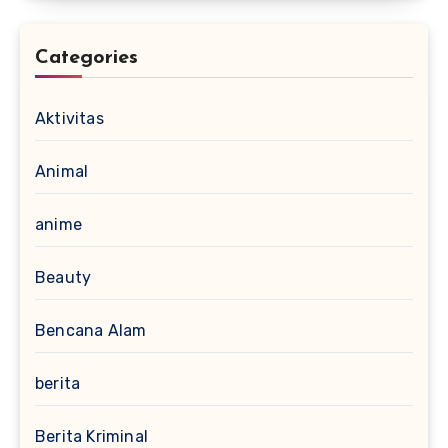
Categories
Aktivitas
Animal
anime
Beauty
Bencana Alam
berita
Berita Kriminal