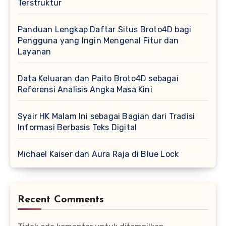
Terstruktur
Panduan Lengkap Daftar Situs Broto4D bagi
Pengguna yang Ingin Mengenal Fitur dan
Layanan
Data Keluaran dan Paito Broto4D sebagai
Referensi Analisis Angka Masa Kini
Syair HK Malam Ini sebagai Bagian dari Tradisi
Informasi Berbasis Teks Digital
Michael Kaiser dan Aura Raja di Blue Lock
Recent Comments