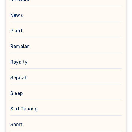
News
Plant
Ramalan
Royalty
Sejarah
Sleep
Slot Jepang
Sport