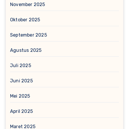
November 2025
Oktober 2025
September 2025
Agustus 2025
Juli 2025
Juni 2025
Mei 2025
April 2025
Maret 2025