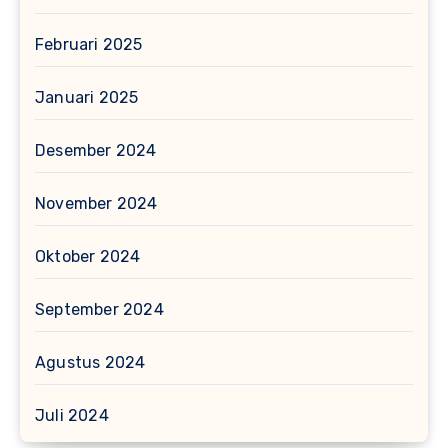
Februari 2025
Januari 2025
Desember 2024
November 2024
Oktober 2024
September 2024
Agustus 2024
Juli 2024