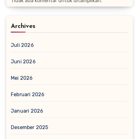
Tidak ada komentar untuk ditampilkan.
Archives
Juli 2026
Juni 2026
Mei 2026
Februari 2026
Januari 2026
Desember 2025