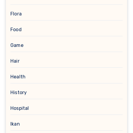
Flora
Food
Game
Hair
Health
History
Hospital
Ikan