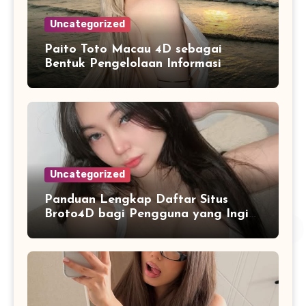
Uncategorized
Paito Toto Macau 4D sebagai
Bentuk Pengelolaan Informasi
Digital yang Lebih Terstruktur
Uncategorized
Panduan Lengkap Daftar Situs
Broto4D bagi Pengguna yang Ingin
Mengenal Fitur dan Layanan