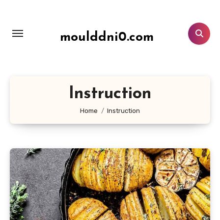
Lewati
ke
konten
moulddni0.com
Instruction
Home
Instruction