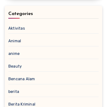
Categories
Aktivitas
Animal
anime
Beauty
Bencana Alam
berita
Berita Kriminal