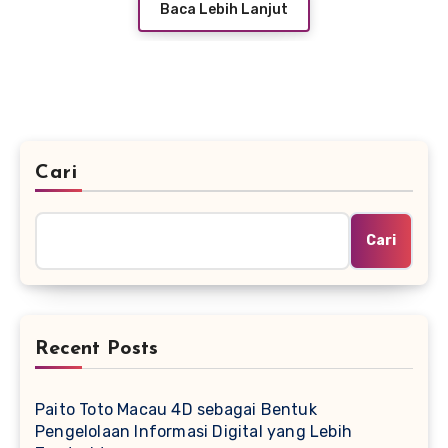
Baca Lebih Lanjut
Cari
Cari
Recent Posts
Paito Toto Macau 4D sebagai Bentuk
Pengelolaan Informasi Digital yang Lebih