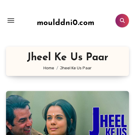
Lewati
ke
konten
moulddni0.com
Jheel Ke Us Paar
Home
Jheel Ke Us Paar