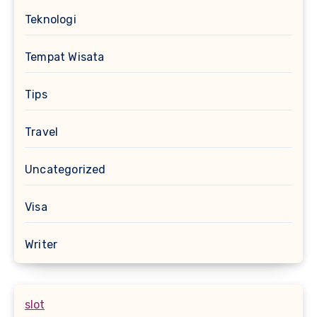
Teknologi
Tempat Wisata
Tips
Travel
Uncategorized
Visa
Writer
slot