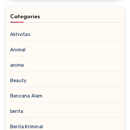
Categories
Aktivitas
Animal
anime
Beauty
Bencana Alam
berita
Berita Kriminal