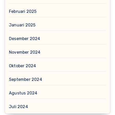
Februari 2025
Januari 2025
Desember 2024
November 2024
Oktober 2024
September 2024
Agustus 2024
Juli 2024