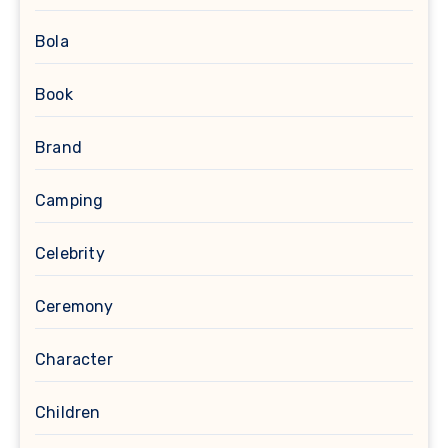
Bola
Book
Brand
Camping
Celebrity
Ceremony
Character
Children