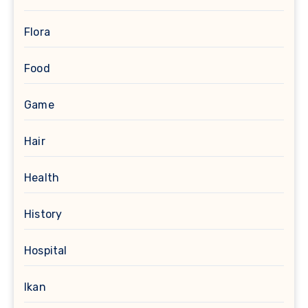
Flora
Food
Game
Hair
Health
History
Hospital
Ikan