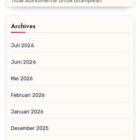
Tidak ada komentar untuk ditampilkan.
Archives
Juli 2026
Juni 2026
Mei 2026
Februari 2026
Januari 2026
Desember 2025