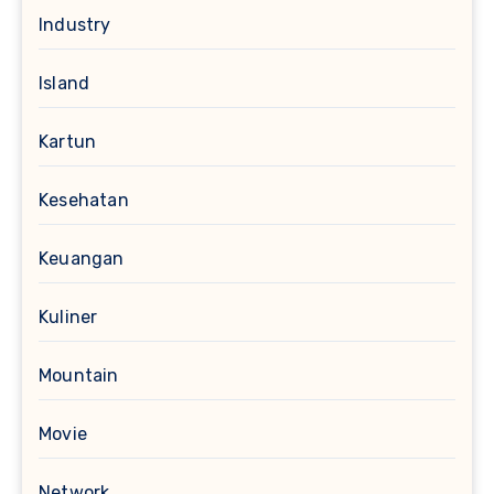
Industry
Island
Kartun
Kesehatan
Keuangan
Kuliner
Mountain
Movie
Network