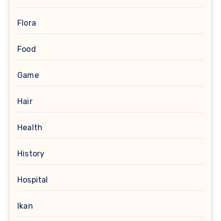
Flora
Food
Game
Hair
Health
History
Hospital
Ikan