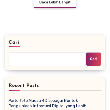
Baca Lebih Lanjut
Cari
Cari
Recent Posts
Paito Toto Macau 4D sebagai Bentuk
Pengelolaan Informasi Digital yang Lebih