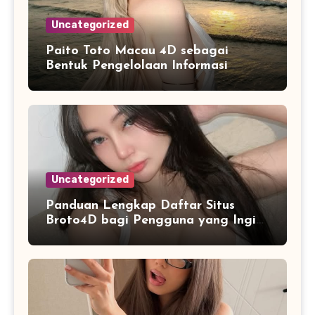
Uncategorized
Paito Toto Macau 4D sebagai
Bentuk Pengelolaan Informasi
Digital yang Lebih Terstruktur
Uncategorized
Panduan Lengkap Daftar Situs
Broto4D bagi Pengguna yang Ingin
Mengenal Fitur dan Layanan