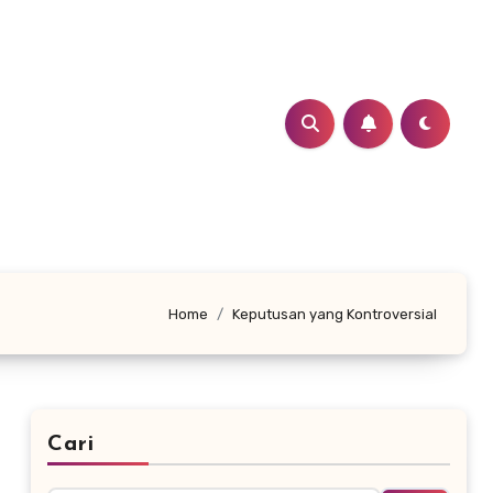
Home
Keputusan yang Kontroversial
Cari