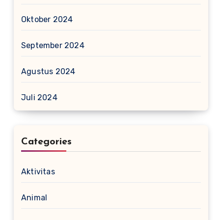
Oktober 2024
September 2024
Agustus 2024
Juli 2024
Categories
Aktivitas
Animal