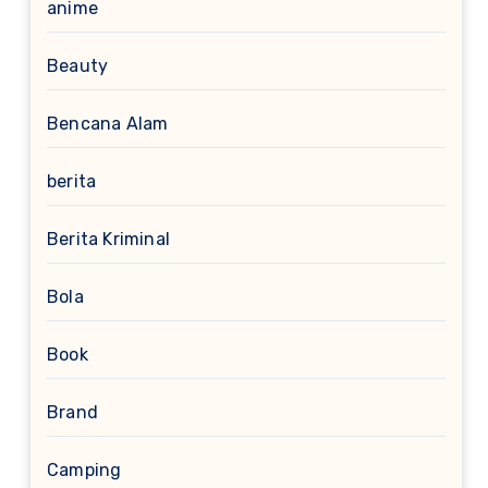
anime
Beauty
Bencana Alam
berita
Berita Kriminal
Bola
Book
Brand
Camping