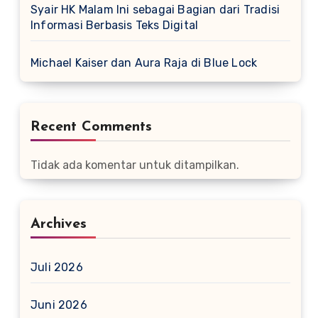
Syair HK Malam Ini sebagai Bagian dari Tradisi
Informasi Berbasis Teks Digital
Michael Kaiser dan Aura Raja di Blue Lock
Recent Comments
Tidak ada komentar untuk ditampilkan.
Archives
Juli 2026
Juni 2026