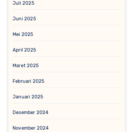
Juli 2025
Juni 2025
Mei 2025
April 2025
Maret 2025
Februari 2025
Januari 2025
Desember 2024
November 2024