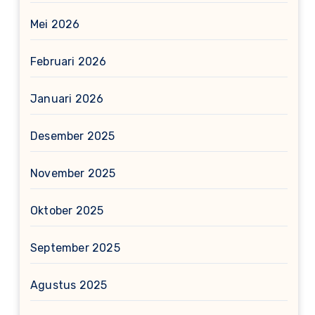
Mei 2026
Februari 2026
Januari 2026
Desember 2025
November 2025
Oktober 2025
September 2025
Agustus 2025