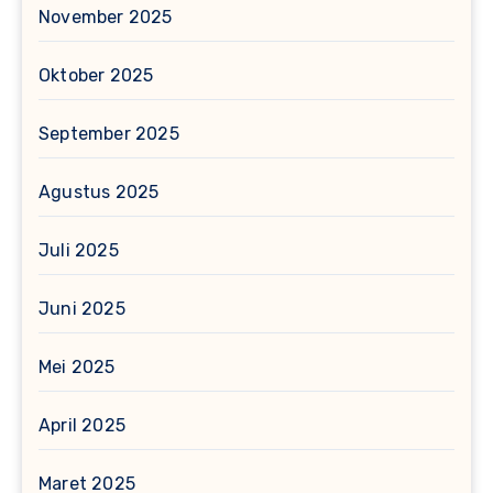
November 2025
Oktober 2025
September 2025
Agustus 2025
Juli 2025
Juni 2025
Mei 2025
April 2025
Maret 2025