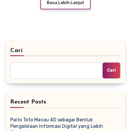
Baca Lebih Lanjut
Cari
Cari
Recent Posts
Paito Toto Macau 4D sebagai Bentuk
Pengelolaan Informasi Digital yang Lebih