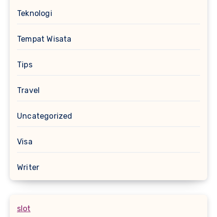
Teknologi
Tempat Wisata
Tips
Travel
Uncategorized
Visa
Writer
slot