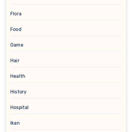
Flora
Food
Game
Hair
Health
History
Hospital
Ikan