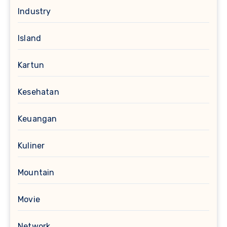
Industry
Island
Kartun
Kesehatan
Keuangan
Kuliner
Mountain
Movie
Network