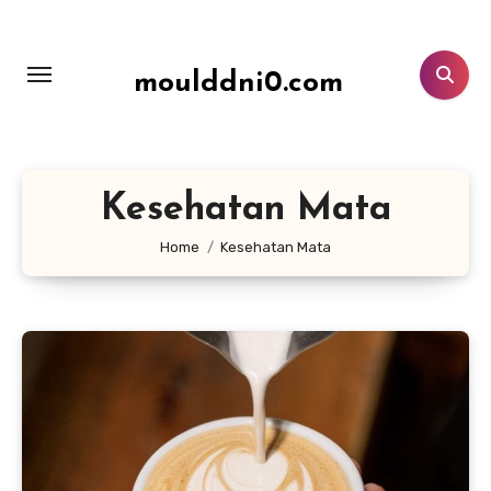
Lewati
ke
konten
moulddni0.com
Kesehatan Mata
Home
Kesehatan Mata