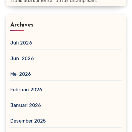
Tidak ada komentar untuk ditampilkan.
Archives
Juli 2026
Juni 2026
Mei 2026
Februari 2026
Januari 2026
Desember 2025