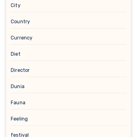
City
Country
Currency
Diet
Director
Dunia
Fauna
Feeling
festival