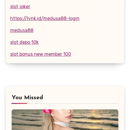
slot joker
https://lynk.id/medusa88-login
medusa88
slot depo 10k
slot bonus new member 100
You Missed