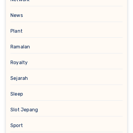
News
Plant
Ramalan
Royalty
Sejarah
Sleep
Slot Jepang
Sport