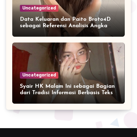
Uncategorized
Data Keluaran dan Paito Broto4D
sebagai Referensi Analisis Angka
Masa Kini
Uncategorized
Syair HK Malam Ini sebagai Bagian
dari Tradisi Informasi Berbasis Teks
Digital