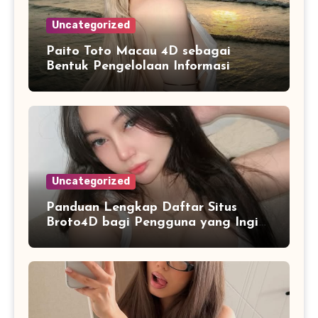
Uncategorized
Paito Toto Macau 4D sebagai
Bentuk Pengelolaan Informasi
Digital yang Lebih Terstruktur
Uncategorized
Panduan Lengkap Daftar Situs
Broto4D bagi Pengguna yang Ingin
Mengenal Fitur dan Layanan