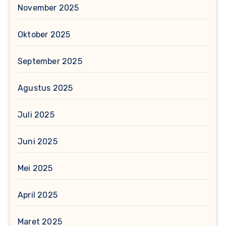
November 2025
Oktober 2025
September 2025
Agustus 2025
Juli 2025
Juni 2025
Mei 2025
April 2025
Maret 2025