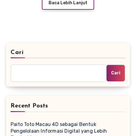
Baca Lebih Lanjut
Cari
Cari
Recent Posts
Paito Toto Macau 4D sebagai Bentuk
Pengelolaan Informasi Digital yang Lebih