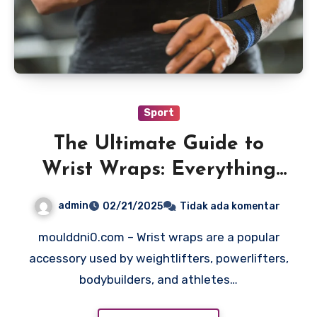
Sport
The Ultimate Guide to
Wrist Wraps: Everything
You Need to Know
admin
02/21/2025
Tidak ada komentar
moulddni0.com – Wrist wraps are a popular
accessory used by weightlifters, powerlifters,
bodybuilders, and athletes…