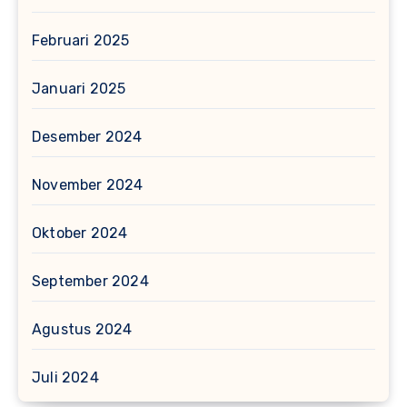
Februari 2025
Januari 2025
Desember 2024
November 2024
Oktober 2024
September 2024
Agustus 2024
Juli 2024