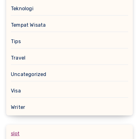
Teknologi
Tempat Wisata
Tips
Travel
Uncategorized
Visa
Writer
slot