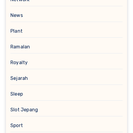
News
Plant
Ramalan
Royalty
Sejarah
Sleep
Slot Jepang
Sport