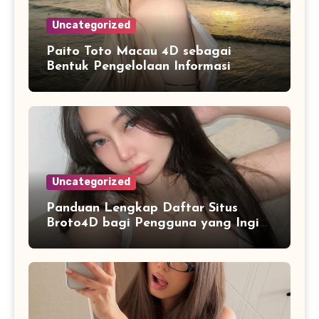
Uncategorized
Paito Toto Macau 4D sebagai
Bentuk Pengelolaan Informasi
Digital yang Lebih Terstruktur
Uncategorized
Panduan Lengkap Daftar Situs
Broto4D bagi Pengguna yang Ingin
Mengenal Fitur dan Layanan