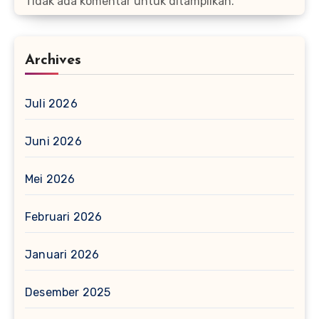
Tidak ada komentar untuk ditampilkan.
Archives
Juli 2026
Juni 2026
Mei 2026
Februari 2026
Januari 2026
Desember 2025