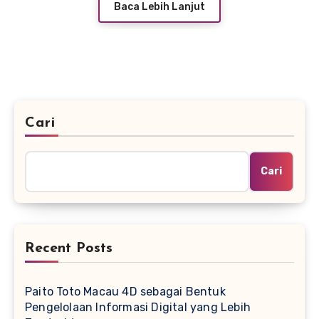
Baca Lebih Lanjut
Cari
Cari
Recent Posts
Paito Toto Macau 4D sebagai Bentuk
Pengelolaan Informasi Digital yang Lebih