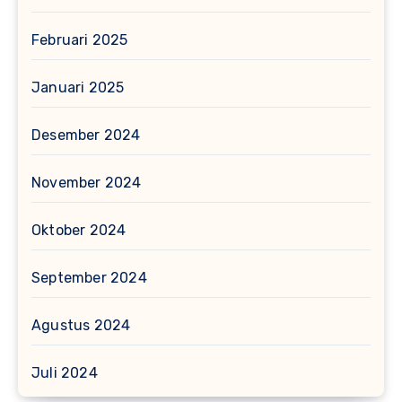
Februari 2025
Januari 2025
Desember 2024
November 2024
Oktober 2024
September 2024
Agustus 2024
Juli 2024