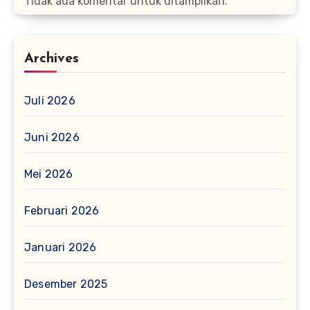
Tidak ada komentar untuk ditampilkan.
Archives
Juli 2026
Juni 2026
Mei 2026
Februari 2026
Januari 2026
Desember 2025