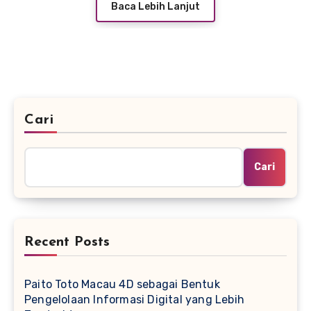
Baca Lebih Lanjut
Cari
Cari
Recent Posts
Paito Toto Macau 4D sebagai Bentuk
Pengelolaan Informasi Digital yang Lebih