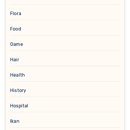
Flora
Food
Game
Hair
Health
History
Hospital
Ikan