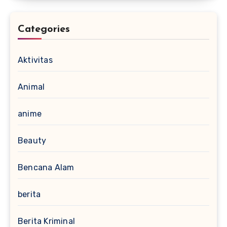
Categories
Aktivitas
Animal
anime
Beauty
Bencana Alam
berita
Berita Kriminal