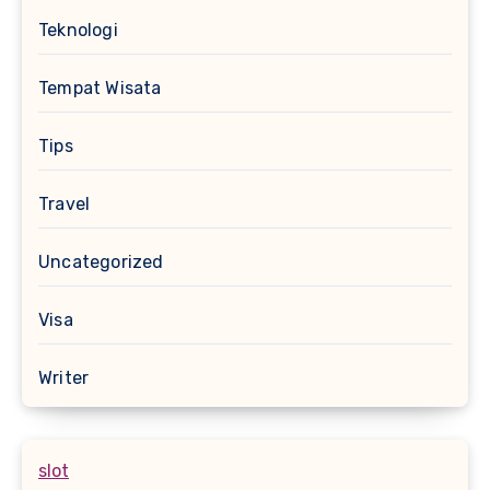
Teknologi
Tempat Wisata
Tips
Travel
Uncategorized
Visa
Writer
slot