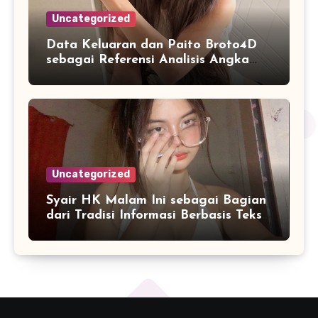
Uncategorized
Data Keluaran dan Paito Broto4D
sebagai Referensi Analisis Angka
Masa Kini
Uncategorized
Syair HK Malam Ini sebagai Bagian
dari Tradisi Informasi Berbasis Teks
Digital