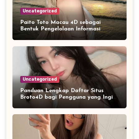
Uncategorized
Paito Toto Macau 4D sebagai
Bentuk Pengelolaan Informasi
Digital yang Lebih Terstruktur
Uncategorized
Panduan Lengkap Daftar Situs
Broto4D bagi Pengguna yang Ingin
Mengenal Fitur dan Layanan