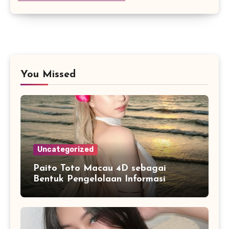
You Missed
Uncategorized
Paito Toto Macau 4D sebagai
Bentuk Pengelolaan Informasi
Digital yang Lebih Terstruktur