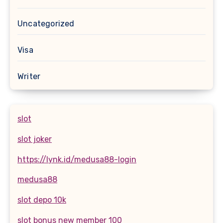
Uncategorized
Visa
Writer
slot
slot joker
https://lynk.id/medusa88-login
medusa88
slot depo 10k
slot bonus new member 100