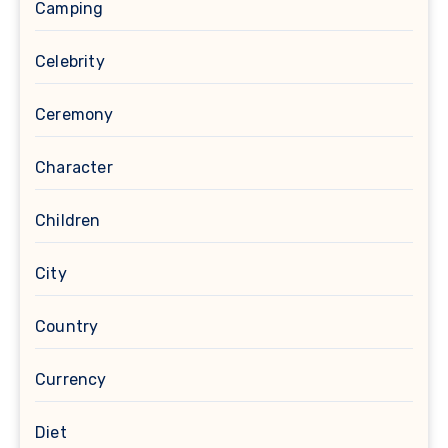
Camping
Celebrity
Ceremony
Character
Children
City
Country
Currency
Diet