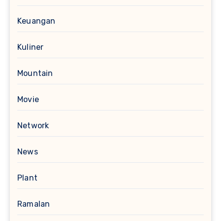
Keuangan
Kuliner
Mountain
Movie
Network
News
Plant
Ramalan