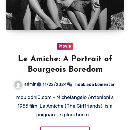
Movie
Le Amiche: A Portrait of
Bourgeois Boredom
admin
11/22/2024
Tidak ada komentar
moulddni0.com – Michelangelo Antonioni’s
1955 film, Le Amiche (The Girlfriends), is a
poignant exploration of…