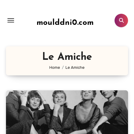
Lewati
ke
konten
moulddni0.com
Le Amiche
Home
Le Amiche