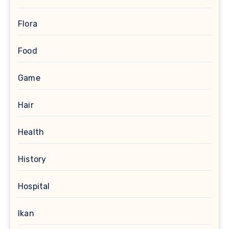
Flora
Food
Game
Hair
Health
History
Hospital
Ikan