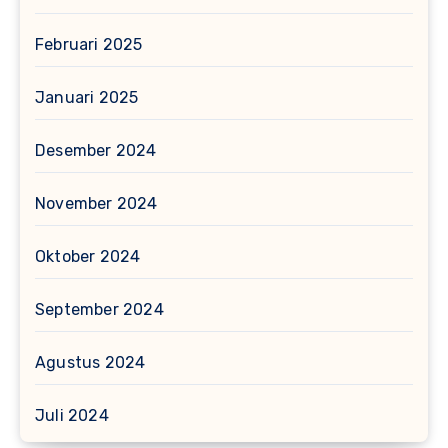
Februari 2025
Januari 2025
Desember 2024
November 2024
Oktober 2024
September 2024
Agustus 2024
Juli 2024