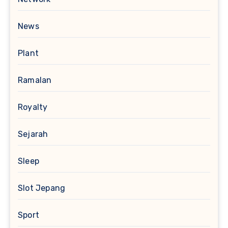
News
Plant
Ramalan
Royalty
Sejarah
Sleep
Slot Jepang
Sport