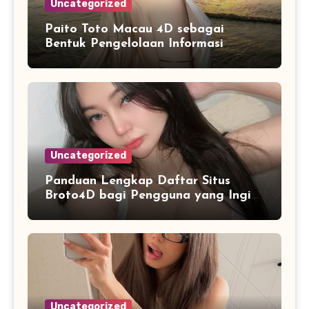
Uncategorized
Paito Toto Macau 4D sebagai
Bentuk Pengelolaan Informasi
Digital yang Lebih Terstruktur
Uncategorized
Panduan Lengkap Daftar Situs
Broto4D bagi Pengguna yang Ingin
Mengenal Fitur dan Layanan
Uncategorized