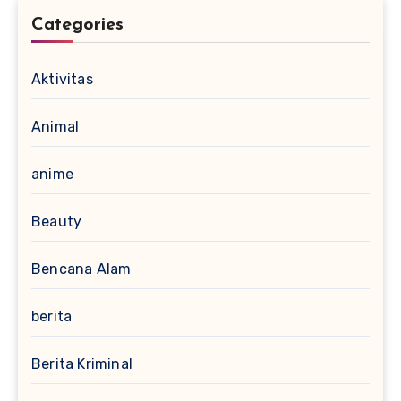
Categories
Aktivitas
Animal
anime
Beauty
Bencana Alam
berita
Berita Kriminal