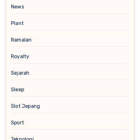
News
Plant
Ramalan
Royalty
Sejarah
Sleep
Slot Jepang
Sport
Teknologi