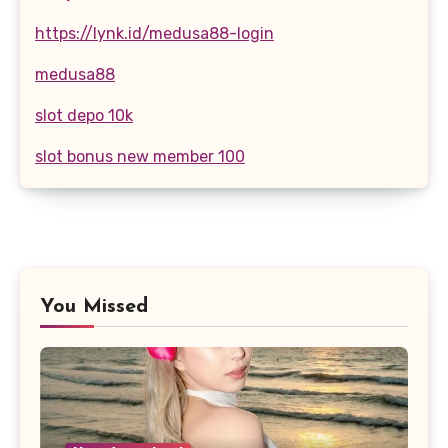
https://lynk.id/medusa88-login
medusa88
slot depo 10k
slot bonus new member 100
You Missed