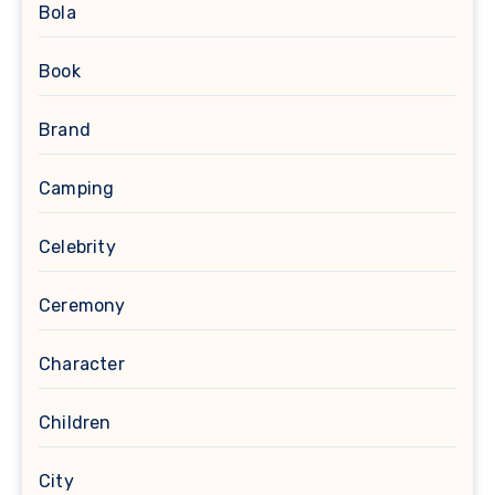
Bola
Book
Brand
Camping
Celebrity
Ceremony
Character
Children
City