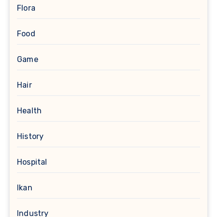
Flora
Food
Game
Hair
Health
History
Hospital
Ikan
Industry