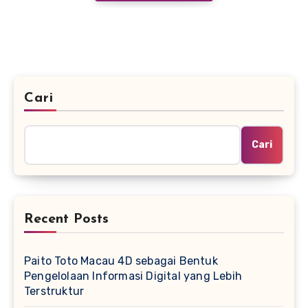
Cari
Cari
Recent Posts
Paito Toto Macau 4D sebagai Bentuk
Pengelolaan Informasi Digital yang Lebih
Terstruktur