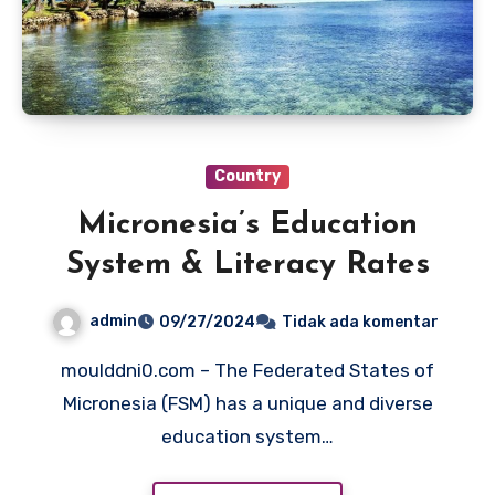
Country
Micronesia’s Education
System & Literacy Rates
admin
09/27/2024
Tidak ada komentar
moulddni0.com – The Federated States of
Micronesia (FSM) has a unique and diverse
education system…