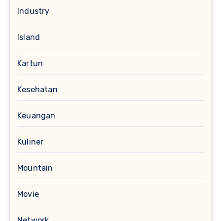
Industry
Island
Kartun
Kesehatan
Keuangan
Kuliner
Mountain
Movie
Network