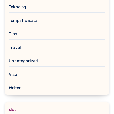
Teknologi
Tempat Wisata
Tips
Travel
Uncategorized
Visa
Writer
slot