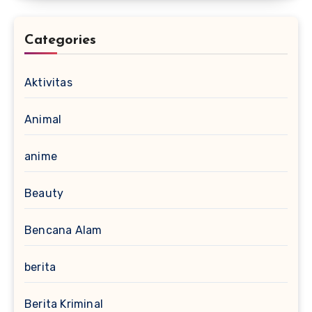
Categories
Aktivitas
Animal
anime
Beauty
Bencana Alam
berita
Berita Kriminal