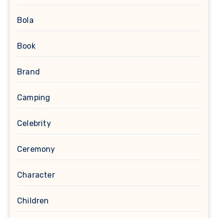
Bola
Book
Brand
Camping
Celebrity
Ceremony
Character
Children