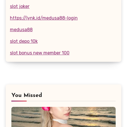
slot joker
https://lynk.id/medusa88-login
medusa88
slot depo 10k
slot bonus new member 100
You Missed