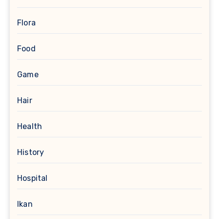
Flora
Food
Game
Hair
Health
History
Hospital
Ikan