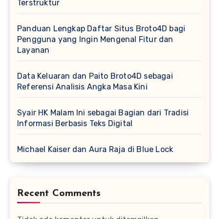
Terstruktur
Panduan Lengkap Daftar Situs Broto4D bagi
Pengguna yang Ingin Mengenal Fitur dan
Layanan
Data Keluaran dan Paito Broto4D sebagai
Referensi Analisis Angka Masa Kini
Syair HK Malam Ini sebagai Bagian dari Tradisi
Informasi Berbasis Teks Digital
Michael Kaiser dan Aura Raja di Blue Lock
Recent Comments