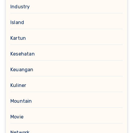
Industry
Island
Kartun
Kesehatan
Keuangan
Kuliner
Mountain
Movie
Network