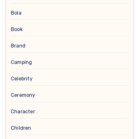
Bola
Book
Brand
Camping
Celebrity
Ceremony
Character
Children