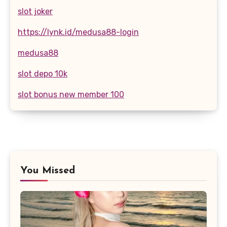
slot joker
https://lynk.id/medusa88-login
medusa88
slot depo 10k
slot bonus new member 100
You Missed