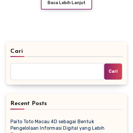
Baca Lebih Lanjut
Cari
Cari
Recent Posts
Paito Toto Macau 4D sebagai Bentuk
Pengelolaan Informasi Digital yang Lebih