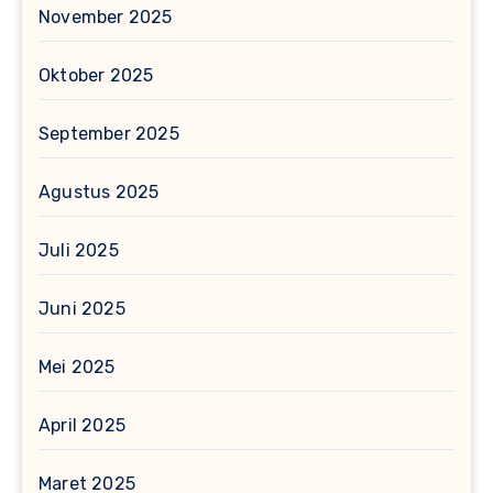
November 2025
Oktober 2025
September 2025
Agustus 2025
Juli 2025
Juni 2025
Mei 2025
April 2025
Maret 2025