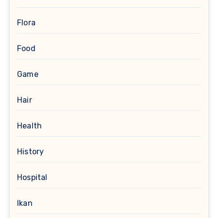
Flora
Food
Game
Hair
Health
History
Hospital
Ikan