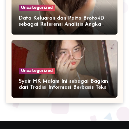
Uncategorized
Data Keluaran dan Paito Broto4D
sebagai Referensi Analisis Angka
Masa Kini
Uncategorized
Syair HK Malam Ini sebagai Bagian
dari Tradisi Informasi Berbasis Teks
Digital