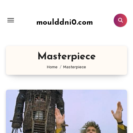
Lewati
ke
konten
moulddni0.com
Masterpiece
Home
Masterpiece