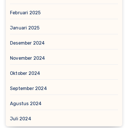
Februari 2025
Januari 2025
Desember 2024
November 2024
Oktober 2024
September 2024
Agustus 2024
Juli 2024