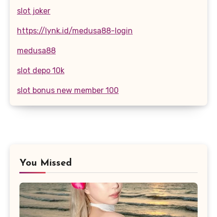
slot joker
https://lynk.id/medusa88-login
medusa88
slot depo 10k
slot bonus new member 100
You Missed